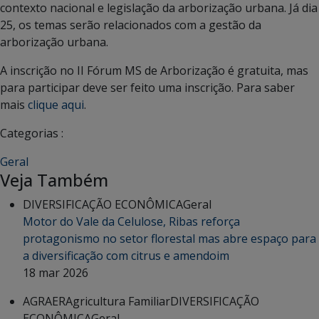
contexto nacional e legislação da arborização urbana. Já dia
25, os temas serão relacionados com a gestão da
arborização urbana.
A inscrição no II Fórum MS de Arborização é gratuita, mas
para participar deve ser feito uma inscrição. Para saber
mais
clique aqui
.
Categorias :
Geral
Veja Também
DIVERSIFICAÇÃO ECONÔMICA
Geral
Motor do Vale da Celulose, Ribas reforça
protagonismo no setor florestal mas abre espaço para
a diversificação com citrus e amendoim
18 mar 2026
AGRAER
Agricultura Familiar
DIVERSIFICAÇÃO
ECONÔMICA
Geral