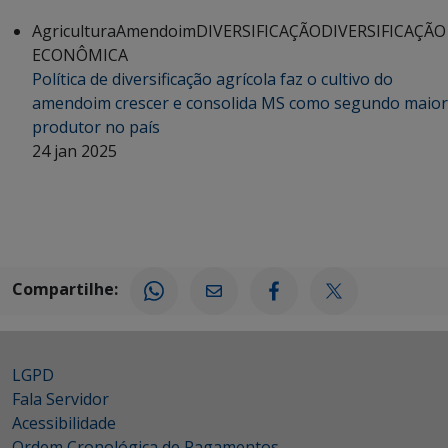
Agricultura
Amendoim
DIVERSIFICAÇÃO
DIVERSIFICAÇÃO
ECONÔMICA
Política de diversificação agrícola faz o cultivo do
amendoim crescer e consolida MS como segundo maior
produtor no país
24 jan 2025
Compartilhe:
LGPD
Fala Servidor
Acessibilidade
Ordem Cronológica de Pagamentos