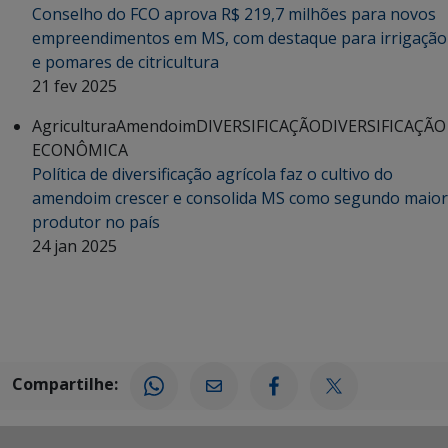
Conselho do FCO aprova R$ 219,7 milhões para novos
empreendimentos em MS, com destaque para irrigação
e pomares de citricultura
21 fev 2025
Agricultura
Amendoim
DIVERSIFICAÇÃO
DIVERSIFICAÇÃO
ECONÔMICA
Política de diversificação agrícola faz o cultivo do
amendoim crescer e consolida MS como segundo maior
produtor no país
24 jan 2025
Compartilhe: