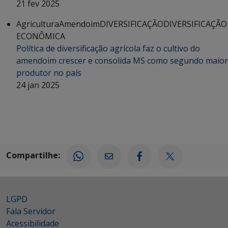
21 fev 2025
Agricultura
Amendoim
DIVERSIFICAÇÃO
DIVERSIFICAÇÃO
ECONÔMICA
Política de diversificação agrícola faz o cultivo do
amendoim crescer e consolida MS como segundo maior
produtor no país
24 jan 2025
Compartilhe:
LGPD
Fala Servidor
Acessibilidade