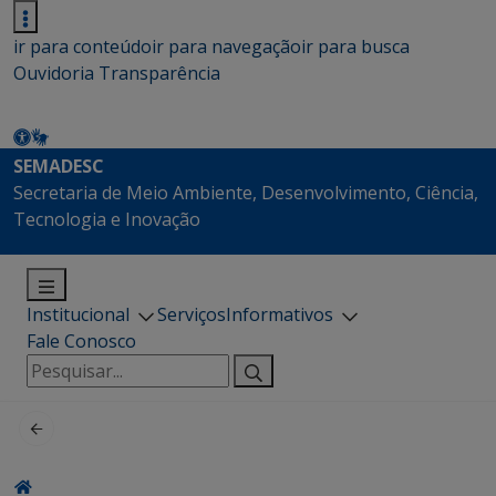
ir para conteúdo
ir para navegação
ir para busca
Ouvidoria
Transparência
SEMADESC
Secretaria de Meio Ambiente, Desenvolvimento, Ciência,
Tecnologia e Inovação
Institucional
Serviços
Informativos
Fale Conosco
Pesquisar
por: