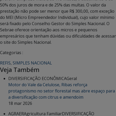
50% dos juros de mora e de 25% das multas. O valor da
prestação não pode ser menor que R$ 300,00, com exceção
do MEI (Micro Empreendedor Individual), cujo valor mínimo
será fixado pelo Conselho Gestor do Simples Nacional. O
Sebrae oferece orientação aos micros e pequenos
empresários que tenham dúvidas ou dificuldades de acessar
o site do Simples Nacional.
Categorias :
REFIS
,
SIMPLES NACIONAL
Veja Também
DIVERSIFICAÇÃO ECONÔMICA
Geral
Motor do Vale da Celulose, Ribas reforça
protagonismo no setor florestal mas abre espaço para
a diversificação com citrus e amendoim
18 mar 2026
AGRAER
Agricultura Familiar
DIVERSIFICAÇÃO