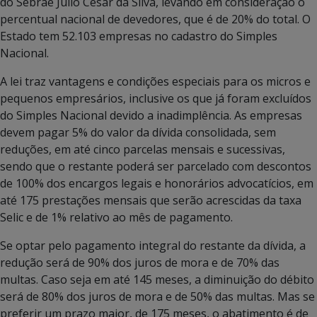
do Sebrae Julio Cesar da Silva, levando em consideração o
percentual nacional de devedores, que é de 20% do total. O
Estado tem 52.103 empresas no cadastro do Simples
Nacional.
A lei traz vantagens e condições especiais para os micros e
pequenos empresários, inclusive os que já foram excluídos
do Simples Nacional devido a inadimplência. As empresas
devem pagar 5% do valor da dívida consolidada, sem
reduções, em até cinco parcelas mensais e sucessivas,
sendo que o restante poderá ser parcelado com descontos
de 100% dos encargos legais e honorários advocatícios, em
até 175 prestações mensais que serão acrescidas da taxa
Selic e de 1% relativo ao mês de pagamento.
Se optar pelo pagamento integral do restante da dívida, a
redução será de 90% dos juros de mora e de 70% das
multas. Caso seja em até 145 meses, a diminuição do débito
será de 80% dos juros de mora e de 50% das multas. Mas se
preferir um prazo maior, de 175 meses, o abatimento é de