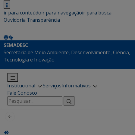
ir para conteúdo
ir para navegação
ir para busca
Ouvidoria
Transparência
SEMADESC
Secretaria de Meio Ambiente, Desenvolvimento, Ciência,
Tecnologia e Inovação
Institucional
Serviços
Informativos
Fale Conosco
Pesquisar
por: