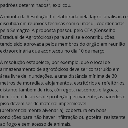
padrões determinados”, explicou.
A minuta da Resolução foi elaborada pela Iagro, analisada e
discutida em reuniões técnicas com o Imasul, coordenadas
pela Semagro. A proposta passou pelo CEA (Conselho
Estadual de Agrotóxicos) para análise e contribuições,
tendo sido aprovada pelos membros do órgão em reunião
extraordinária que aconteceu no dia 10 de março.
A resolução estabelece, por exemplo, que o local de
armazenamento de agrotóxicos deve ser construído em
área livre de inundações, a uma distância mínima de 30
metros de moradias, alojamentos, escritórios e refeitórios;
distante também de rios, córregos, nascentes e lagoas,
bem como de áreas de proteção permanente; as paredes e
piso devem ser de material impermeável
(preferencialmente alvenaria), cobertura em boas
condições para não haver infiltração ou goteira, resistente
ao fogo e sem acesso de animais.