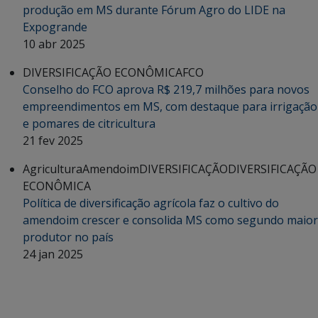
produção em MS durante Fórum Agro do LIDE na
Expogrande
10 abr 2025
DIVERSIFICAÇÃO ECONÔMICA
FCO
Conselho do FCO aprova R$ 219,7 milhões para novos
empreendimentos em MS, com destaque para irrigação
e pomares de citricultura
21 fev 2025
Agricultura
Amendoim
DIVERSIFICAÇÃO
DIVERSIFICAÇÃO
ECONÔMICA
Política de diversificação agrícola faz o cultivo do
amendoim crescer e consolida MS como segundo maior
produtor no país
24 jan 2025