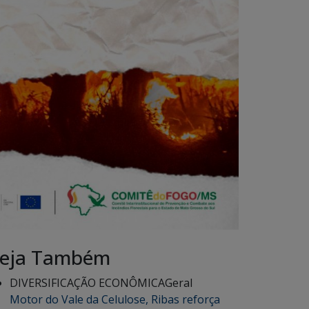
eja Também
DIVERSIFICAÇÃO ECONÔMICA
Geral
Motor do Vale da Celulose, Ribas reforça