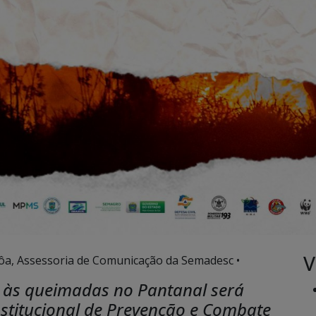
V
ôa, Assessoria de Comunicação da Semadesc •
 às queimadas no Pantanal será
nstitucional de Prevenção e Combate