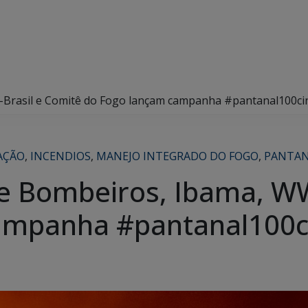
Brasil e Comitê do Fogo lançam campanha #pantanal100ci
AÇÃO
,
INCENDIOS
,
MANEJO INTEGRADO DO FOGO
,
PANTA
e Bombeiros, Ibama, WW
ampanha #pantanal100c