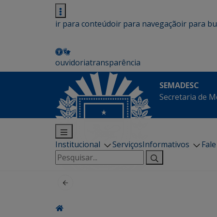
ir para conteúdo
ir para navegação
ir para b
ouvidoria
transparência
SEMADESC
Secretaria de M
Institucional
Serviços
Informativos
Fal
Pesquisar
por: