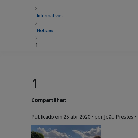
Informativos
Notícias
1
1
Compartilhar:
Publicado em
25 abr 2020
• por João Prestes •