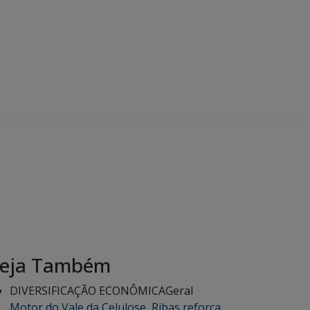
eja Também
DIVERSIFICAÇÃO ECONÔMICA
Geral
Motor do Vale da Celulose, Ribas reforça