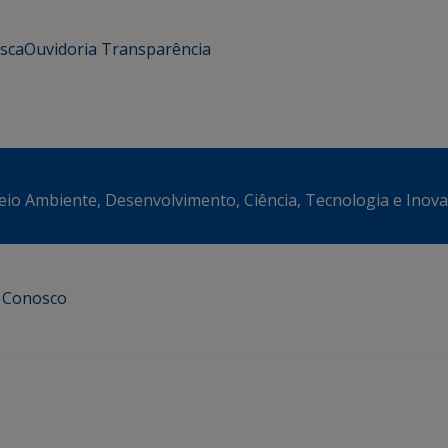
usca
Ouvidoria
Transparência
eio Ambiente, Desenvolvimento, Ciência, Tecnologia e Inov
e Conosco