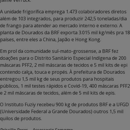
A unidade frigorífica emprega 1.473 colaboradores diretos
além de 103 integrados, para produzir 242,5 toneladas/dia
de frango para atender ao mercado interno e externo. A
planta de Dourados da BRF exporta 3.015 mil kg/mês pra 18
países, entre eles a China, Japão e Hong Kong.
Em prol da comunidade sul-mato-grossense, a BRF fez
doações para o Distrito Sanitário Especial Indígena de 200
máscaras PFF2, 2 mil máscaras de tecidos e 5 mil kits de epi
contendo calça, touca e propés. À prefeitura de Dourados
entregou 1,5 mil kg de seus produtos para hospitais
públicos, 1 mil testes rápidos e Covid-19, 400 máscaras PFF2
e 2 mil máscaras de tecidos, além de 5 mil kits de epis.
O Instituto Fuziy recebeu 900 kg de produtos BRF e a UFGD
(Universidade Federal a Grande Dourados) outros 1,5 mil
quilos de produtos.
Priscilla Peres – Assessoria Semagro