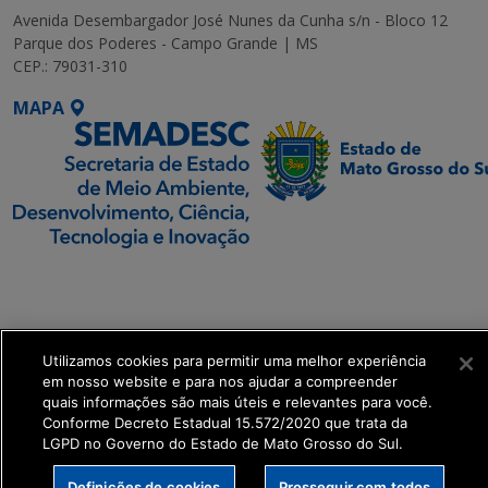
Avenida Desembargador José Nunes da Cunha s/n - Bloco 12
Parque dos Poderes - Campo Grande | MS
CEP.: 79031-310
MAPA
SETDIG | Secretaria-
Executiva de
Transformação Digital
Utilizamos cookies para permitir uma melhor experiência
get_footer();
em nosso website e para nos ajudar a compreender
quais informações são mais úteis e relevantes para você.
Conforme Decreto Estadual 15.572/2020 que trata da
LGPD no Governo do Estado de Mato Grosso do Sul.
Definições de cookies
Prosseguir com todos