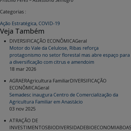
Categorias :
Ação Estratégica
,
COVID-19
Veja Também
DIVERSIFICAÇÃO ECONÔMICA
Geral
Motor do Vale da Celulose, Ribas reforça
protagonismo no setor florestal mas abre espaço para
a diversificação com citrus e amendoim
18 mar 2026
AGRAER
Agricultura Familiar
DIVERSIFICAÇÃO
ECONÔMICA
Geral
Semadesc inaugura Centro de Comercialização da
Agricultura Familiar em Anastácio
03 nov 2025
ATRAÇÃO DE
INVESTIMENTOS
BIODIVERSIDADE
BIOECONOMIA
BOA