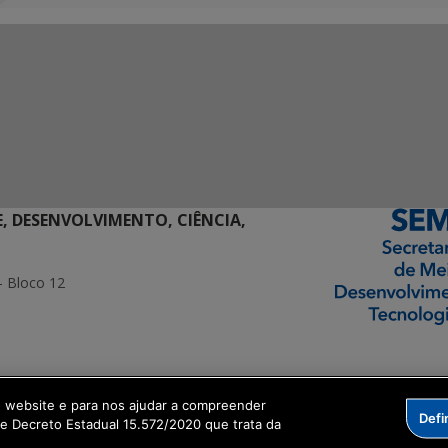
E, DESENVOLVIMENTO, CIÊNCIA,
- Bloco 12
ormação Digital
o website e para nos ajudar a compreender
Defi
me Decreto Estadual 15.572/2020 que trata da