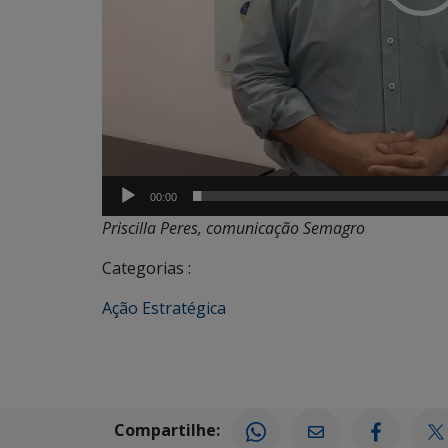
00:00
Priscilla Peres, comunicação Semagro
Categorias :
Ação Estratégica
Compartilhe: