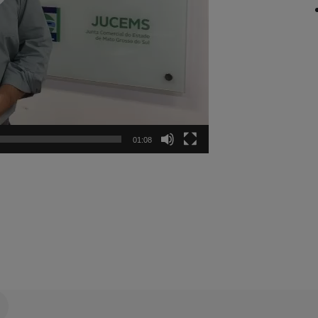
01:08