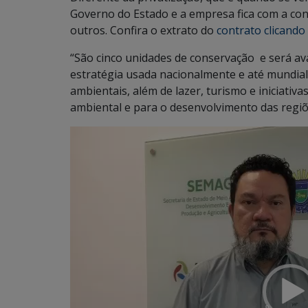
Governo do Estado e a empresa fica com a conc
outros. Confira o extrato do
contrato clicando
“São cinco unidades de conservação e será ava
estratégia usada nacionalmente e até mundia
ambientais, além de lazer, turismo e iniciati
ambiental e para o desenvolvimento das regiõ
Tocador
de
vídeo