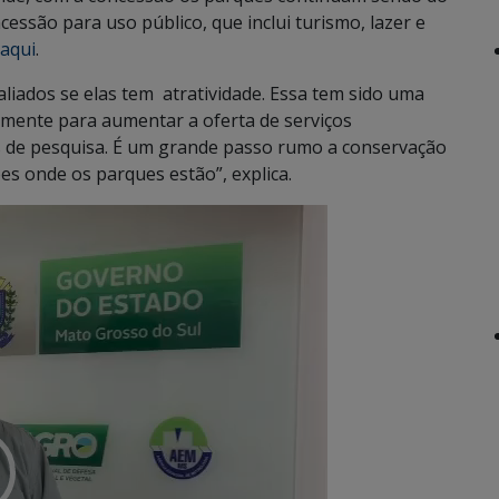
essão para uso público, que inclui turismo, lazer e
 aqui
.
liados se elas tem atratividade. Essa tem sido uma
lmente para aumentar a oferta de serviços
vas de pesquisa. É um grande passo rumo a conservação
es onde os parques estão”, explica.