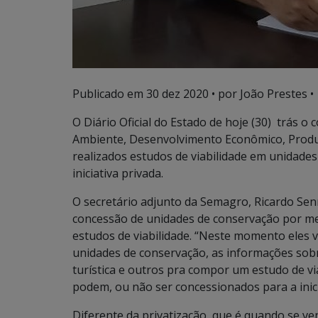
Publicado em
30 dez 2020
• por João Prestes •
O Diário Oficial do Estado de hoje (30) trás o
Ambiente, Desenvolvimento Econômico, Produç
realizados estudos de viabilidade em unidade
iniciativa privada.
O secretário adjunto da Semagro, Ricardo Se
concessão de unidades de conservação por mei
estudos de viabilidade. “Neste momento eles 
unidades de conservação, as informações sobre
turística e outros pra compor um estudo de v
podem, ou não ser concessionados para a inici
Diferente da privatização, que é quando se 