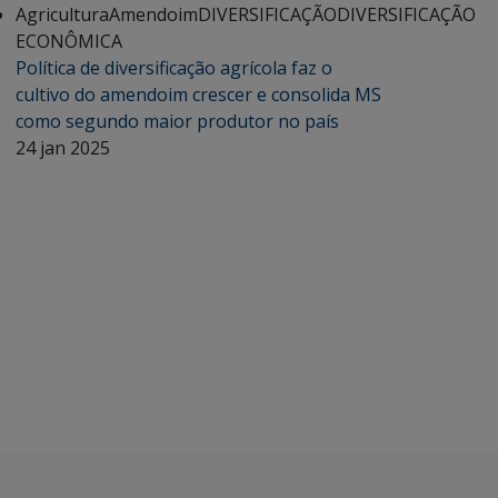
Agricultura
Amendoim
DIVERSIFICAÇÃO
DIVERSIFICAÇÃO
ECONÔMICA
Política de diversificação agrícola faz o
cultivo do amendoim crescer e consolida MS
como segundo maior produtor no país
24 jan 2025