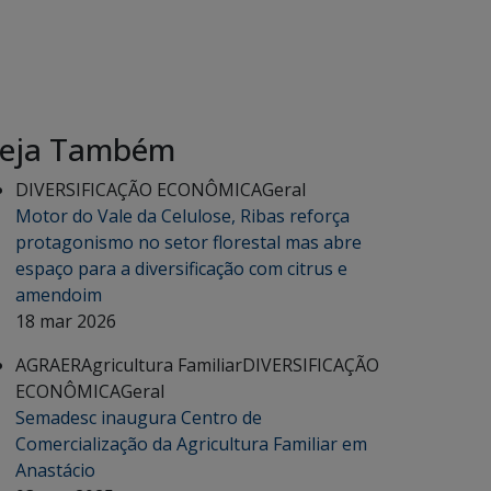
eja Também
DIVERSIFICAÇÃO ECONÔMICA
Geral
Motor do Vale da Celulose, Ribas reforça
protagonismo no setor florestal mas abre
espaço para a diversificação com citrus e
amendoim
18 mar 2026
AGRAER
Agricultura Familiar
DIVERSIFICAÇÃO
ECONÔMICA
Geral
Semadesc inaugura Centro de
Comercialização da Agricultura Familiar em
Anastácio