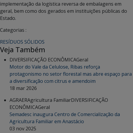
implementação da logística reversa de embalagens em
geral, bem como dos gerados em instituições públicas do
Estado.
Categorias :
RESÍDUOS SÓLIDOS
Veja Também
DIVERSIFICAÇÃO ECONÔMICA
Geral
Motor do Vale da Celulose, Ribas reforça
protagonismo no setor florestal mas abre espaço para
a diversificação com citrus e amendoim
18 mar 2026
AGRAER
Agricultura Familiar
DIVERSIFICAÇÃO
ECONÔMICA
Geral
Semadesc inaugura Centro de Comercialização da
Agricultura Familiar em Anastácio
03 nov 2025