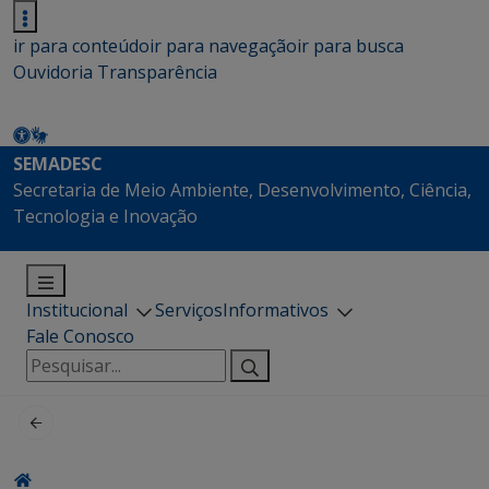
ir para conteúdo
ir para navegação
ir para busca
Ouvidoria
Transparência
SEMADESC
Secretaria de Meio Ambiente, Desenvolvimento, Ciência,
Tecnologia e Inovação
Institucional
Serviços
Informativos
Fale Conosco
Pesquisar
por: