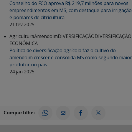
Conselho do FCO aprova R$ 219,7 milhões para novos
empreendimentos em MS, com destaque para irrigação
e pomares de citricultura
21 fev 2025
Agricultura
Amendoim
DIVERSIFICAÇÃO
DIVERSIFICAÇÃO
ECONÔMICA
Política de diversificação agrícola faz o cultivo do
amendoim crescer e consolida MS como segundo maior
produtor no país
24 jan 2025
Compartilhe: