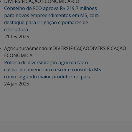
DIVERSIFICAÇÃO ECONÔMICA
FCO
Conselho do FCO aprova R$ 219,7 milhões
para novos empreendimentos em MS, com
destaque para irrigação e pomares de
citricultura
21 fev 2025
Agricultura
Amendoim
DIVERSIFICAÇÃO
DIVERSIFICAÇÃO
ECONÔMICA
Política de diversificação agrícola faz o
cultivo do amendoim crescer e consolida MS
como segundo maior produtor no país
24 jan 2025