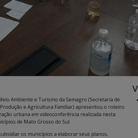
V
Meio Ambiente e Turismo da Semagro (Secretaria de
rodução e Agricultura Familiar) apresentou o roteiro
zação urbana em videoconferência realizada nesta
icípios de Mato Grosso do Sul.
ubsidiar os municípios a elaborar seus planos,