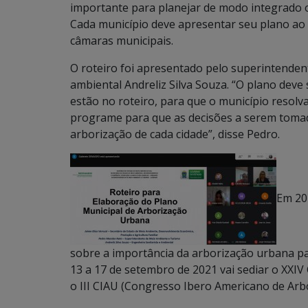
importante para planejar de modo integrado o
Cada município deve apresentar seu plano ao
câmaras municipais.
O roteiro foi apresentado pelo superintenden
ambiental Andreliz Silva Souza. “O plano deve 
estão no roteiro, para que o município resol
programe para que as decisões a serem tomad
arborização de cada cidade”, disse Pedro.
Em 202
sobre a importância da arborização urbana pa
13 a 17 de setembro de 2021 vai sediar o XXI
o III CIAU (Congresso Ibero Americano de Arb