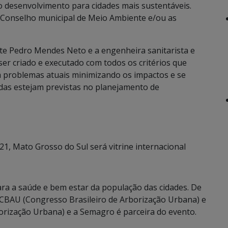
 desenvolvimento para cidades mais sustentáveis.
 Conselho municipal de Meio Ambiente e/ou as
te Pedro Mendes Neto e a engenheira sanitarista e
ser criado e executado com todos os critérios que
va problemas atuais minimizando os impactos e se
as estejam previstas no planejamento de
1, Mato Grosso do Sul será vitrine internacional
ra a saúde e bem estar da população das cidades. De
V CBAU (Congresso Brasileiro de Arborização Urbana) e
orização Urbana) e a Semagro é parceira do evento.