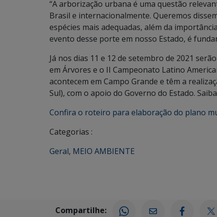
“A arborização urbana é uma questão relevan
Brasil e internacionalmente. Queremos dissem
espécies mais adequadas, além da importância 
evento desse porte em nosso Estado, é fundam
Já nos dias 11 e 12 de setembro de 2021 serão
em Árvores e o II Campeonato Latino America
acontecem em Campo Grande e têm a realizaç
Sul), com o apoio do Governo do Estado. Saib
Confira o roteiro para elaboração do plano m
Categorias :
Geral
,
MEIO AMBIENTE
Compartilhe: