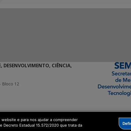
E, DESENVOLVIMENTO, CIÊNCIA,
- Bloco 12
ormação Digital
o website e para nos ajudar a compreender
Defi
me Decreto Estadual 15.572/2020 que trata da