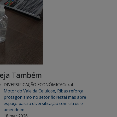
eja Também
DIVERSIFICAÇÃO ECONÔMICA
Geral
Motor do Vale da Celulose, Ribas reforça
protagonismo no setor florestal mas abre
espaço para a diversificação com citrus e
amendoim
18 mar 2026