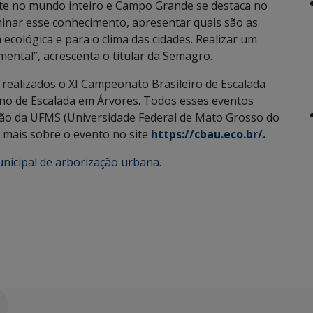
te no mundo inteiro e Campo Grande se destaca no
inar esse conhecimento, apresentar quais são as
ecológica e para o clima das cidades. Realizar um
ental”, acrescenta o titular da Semagro.
 realizados o XI Campeonato Brasileiro de Escalada
no de Escalada em Árvores. Todos esses eventos
ão da UFMS (Universidade Federal de Mato Grosso do
a mais sobre o evento no site
https://cbau.eco.br/
.
unicipal de arborização urbana
.