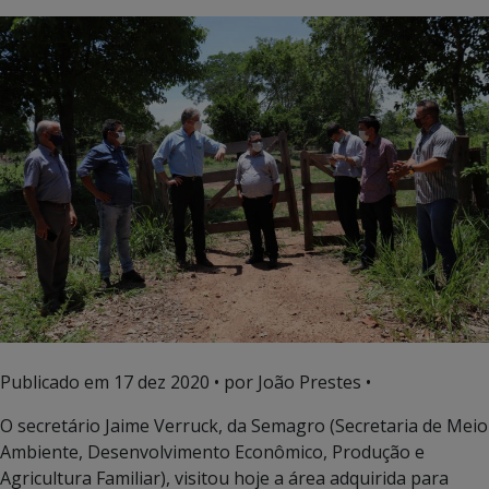
Publicado em
17 dez 2020
• por João Prestes •
O secretário Jaime Verruck, da Semagro (Secretaria de Meio
Ambiente, Desenvolvimento Econômico, Produção e
Agricultura Familiar), visitou hoje a área adquirida para