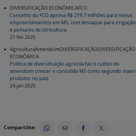
DIVERSIFICAÇÃO ECONÔMICA
FCO
Conselho do FCO aprova R$ 219,7 milhões para novos
empreendimentos em MS, com destaque para irrigação
e pomares de citricultura
21 fev 2025
Agricultura
Amendoim
DIVERSIFICAÇÃO
DIVERSIFICAÇÃO
ECONÔMICA
Política de diversificação agrícola faz o cultivo do
amendoim crescer e consolida MS como segundo maior
produtor no país
24 jan 2025
Compartilhe: