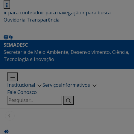
ir para conteúdo
ir para navegação
ir para busca
Ouvidoria
Transparência
SEMADESC
Secretaria de Meio Ambiente, Desenvolvimento, Ciência,
Tecnologia e Inovação
Institucional
Serviços
Informativos
Fale Conosco
Pesquisar
por: