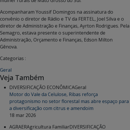
mulher rurais de Mato Grosso do Sul.
Acompanharam Youssif Domingos na assinatura do
convênio o diretor de Rádio e TV da FERTEL, Joel Silva e o
diretor de Administração e Finanças, Ayrton Rodrigues. Pela
Semagro, estava presente o superintendente de
Administração, Orçamento e Finanças, Edson Milton
Gênova.
Categorias :
Geral
Veja Também
DIVERSIFICAÇÃO ECONÔMICA
Geral
Motor do Vale da Celulose, Ribas reforça
protagonismo no setor florestal mas abre espaço para
a diversificação com citrus e amendoim
18 mar 2026
AGRAER
Agricultura Familiar
DIVERSIFICAÇÃO