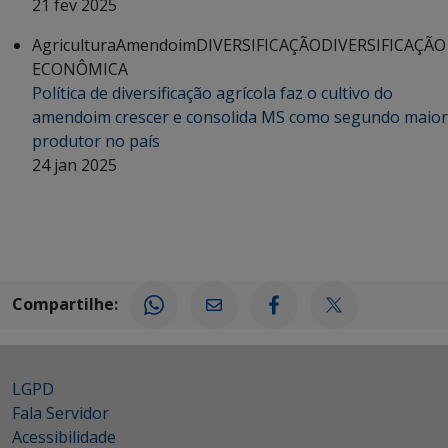
21 fev 2025
Agricultura
Amendoim
DIVERSIFICAÇÃO
DIVERSIFICAÇÃO
ECONÔMICA
Política de diversificação agrícola faz o cultivo do
amendoim crescer e consolida MS como segundo maior
produtor no país
24 jan 2025
Compartilhe:
LGPD
Fala Servidor
Acessibilidade