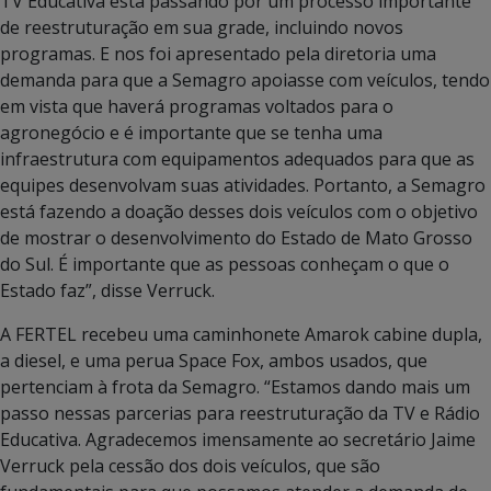
TV Educativa está passando por um processo importante
de reestruturação em sua grade, incluindo novos
programas. E nos foi apresentado pela diretoria uma
demanda para que a Semagro apoiasse com veículos, tendo
em vista que haverá programas voltados para o
agronegócio e é importante que se tenha uma
infraestrutura com equipamentos adequados para que as
equipes desenvolvam suas atividades. Portanto, a Semagro
está fazendo a doação desses dois veículos com o objetivo
de mostrar o desenvolvimento do Estado de Mato Grosso
do Sul. É importante que as pessoas conheçam o que o
Estado faz”, disse Verruck.
A FERTEL recebeu uma caminhonete Amarok cabine dupla,
a diesel, e uma perua Space Fox, ambos usados, que
pertenciam à frota da Semagro. “Estamos dando mais um
passo nessas parcerias para reestruturação da TV e Rádio
Educativa. Agradecemos imensamente ao secretário Jaime
Verruck pela cessão dos dois veículos, que são