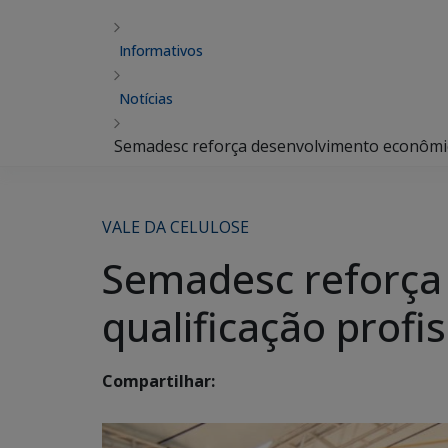
Informativos
Notícias
Semadesc reforça desenvolvimento econômico
VALE DA CELULOSE
Semadesc reforça
qualificação profi
Compartilhar: