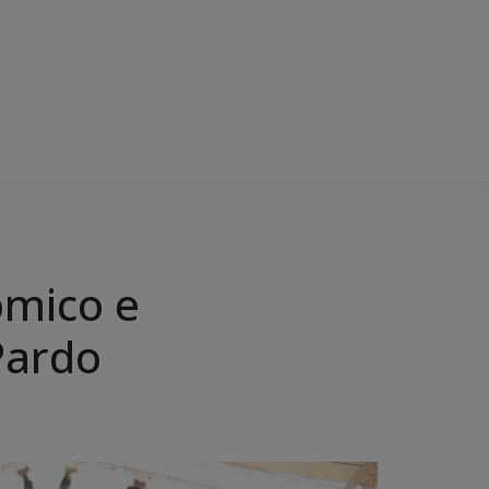
ômico e
Pardo