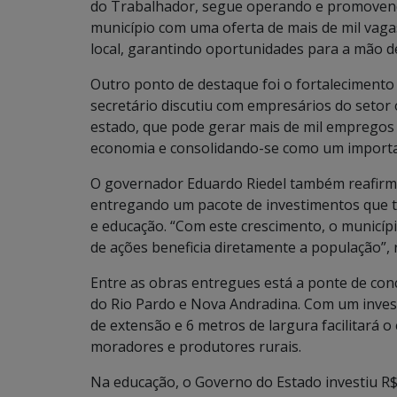
do Trabalhador, segue operando e promovendo
município com uma oferta de mais de mil vagas
local, garantindo oportunidades para a mão de
Outro ponto de destaque foi o fortalecimento d
secretário discutiu com empresários do setor 
estado, que pode gerar mais de mil empregos d
economia e consolidando-se como um importan
O governador Eduardo Riedel também reafirm
entregando um pacote de investimentos que t
e educação. “Com este crescimento, o municípi
de ações beneficia diretamente a população”, r
Entre as obras entregues está a ponte de con
do Rio Pardo e Nova Andradina. Com um invest
de extensão e 6 metros de largura facilitará
moradores e produtores rurais.
Na educação, o Governo do Estado investiu R$