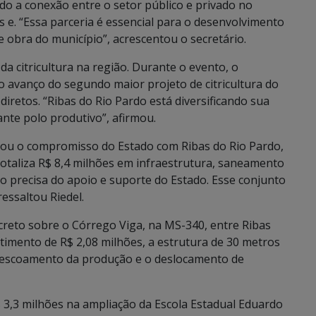
 a conexão entre o setor público e privado no
 e. “Essa parceria é essencial para o desenvolvimento
 obra do município”, acrescentou o secretário.
a citricultura na região. Durante o evento, o
o avanço do segundo maior projeto de citricultura do
iretos. “Ribas do Rio Pardo está diversificando sua
te polo produtivo”, afirmou.
ou o compromisso do Estado com Ribas do Rio Pardo,
otaliza R$ 8,4 milhões em infraestrutura, saneamento
o precisa do apoio e suporte do Estado. Esse conjunto
essaltou Riedel.
creto sobre o Córrego Viga, na MS-340, entre Ribas
imento de R$ 2,08 milhões, a estrutura de 30 metros
 o escoamento da produção e o deslocamento de
 3,3 milhões na ampliação da Escola Estadual Eduardo