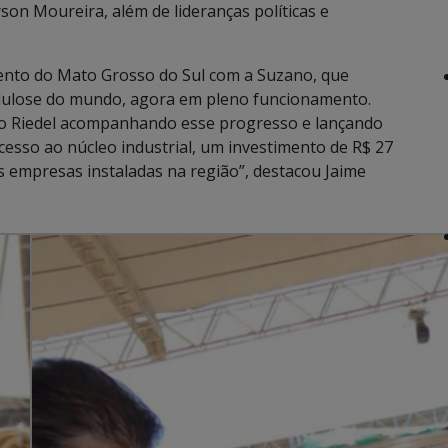
on Moureira, além de lideranças políticas e
mento do Mato Grosso do Sul com a Suzano, que
celulose do mundo, agora em pleno funcionamento.
o Riedel acompanhando esse progresso e lançando
sso ao núcleo industrial, um investimento de R$ 27
s empresas instaladas na região”, destacou Jaime