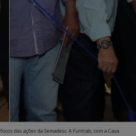
 focos das ações da Semadesc. A Funtrab, com a Casa