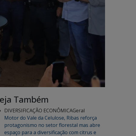
eja Também
DIVERSIFICAÇÃO ECONÔMICA
Geral
Motor do Vale da Celulose, Ribas reforça
protagonismo no setor florestal mas abre
espaço para a diversificação com citrus e