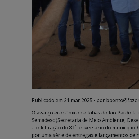
Publicado em
21 mar 2025
• por bbento@fazen
O avanço econômico de Ribas do Rio Pardo foi 
Semadesc (Secretaria de Meio Ambiente, Desen
a celebração do 81º aniversário do município. 
por uma série de entregas e lançamentos de n