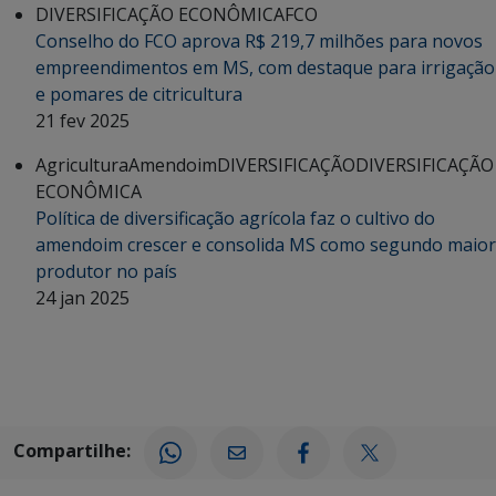
DIVERSIFICAÇÃO ECONÔMICA
FCO
Conselho do FCO aprova R$ 219,7 milhões para novos
empreendimentos em MS, com destaque para irrigação
e pomares de citricultura
21 fev 2025
Agricultura
Amendoim
DIVERSIFICAÇÃO
DIVERSIFICAÇÃO
ECONÔMICA
Política de diversificação agrícola faz o cultivo do
amendoim crescer e consolida MS como segundo maior
produtor no país
24 jan 2025
Compartilhe: