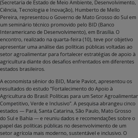
(Secretaria de Estado de Meio Ambiente, Desenvolvimento,
Ciência, Tecnologia e Inovação), Humberto de Mello
Pereira, representou o Governo de Mato Grosso do Sul em
um seminário técnico promovido pelo BID (Banco
Interamericano de Desenvolvimento), em Brasília. O
encontro, realizado na quarta-feira (10), teve por objetivo
apresentar uma análise das políticas públicas voltadas ao
setor agroalimentar para fortalecer estratégias de apoio à
agricultura diante dos desafios enfrentados em diferentes
estados brasileiros.
A economista sênior do BID, Marie Paviot, apresentou os
resultados do estudo “Fortalecimento do Apoio à
Agricultura do Brasil: Políticas para um Setor Agroalimentar
Competitivo, Verde e Inclusivo”. A pesquisa abrangeu cinco
estados — Pará, Santa Catarina, São Paulo, Mato Grosso
do Sul e Bahia — e reuniu dados e recomendações sobre o
papel das políticas públicas no desenvolvimento de um
setor agrícola mais moderno, sustentável e inclusivo. O