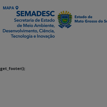
MAPA
SETDIG | Secretaria-
Executiva de
Transformação Digital
get_footer();