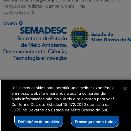
Parque dos Poderes - Campo Grande | MS
CEP.: 79031-310
MAPA
SETDIG | Secretaria-
Executiva de
Transformação Digital
Utilizamos cookies para permitir uma melhor experiência
em nosso website e para nos ajudar a compreender
get_footer();
quais informações são mais úteis e relevantes para você.
Conforme Decreto Estadual 15.572/2020 que trata da
LGPD no Governo do Estado de Mato Grosso do Sul.
Definições de cookies
Prosseguir com todos