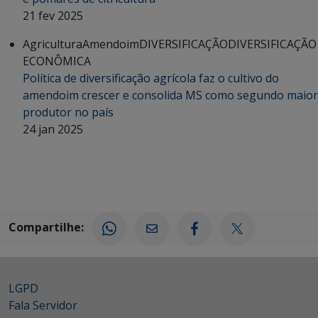
21 fev 2025
Agricultura
Amendoim
DIVERSIFICAÇÃO
DIVERSIFICAÇÃO
ECONÔMICA
Política de diversificação agrícola faz o cultivo do
amendoim crescer e consolida MS como segundo maior
produtor no país
24 jan 2025
Compartilhe:
LGPD
Fala Servidor