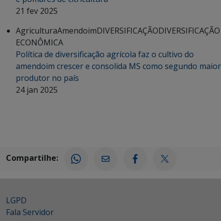
21 fev 2025
Agricultura
Amendoim
DIVERSIFICAÇÃO
DIVERSIFICAÇÃO
ECONÔMICA
Política de diversificação agrícola faz o cultivo do
amendoim crescer e consolida MS como segundo maior
produtor no país
24 jan 2025
Compartilhe:
LGPD
Fala Servidor