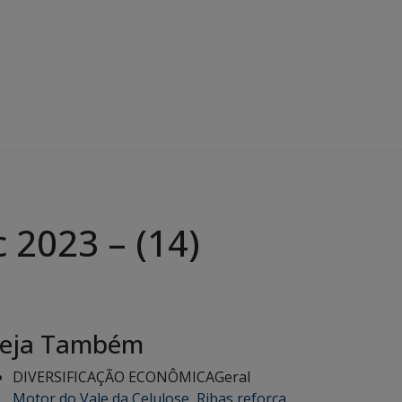
 2023 – (14)
eja Também
DIVERSIFICAÇÃO ECONÔMICA
Geral
Motor do Vale da Celulose, Ribas reforça