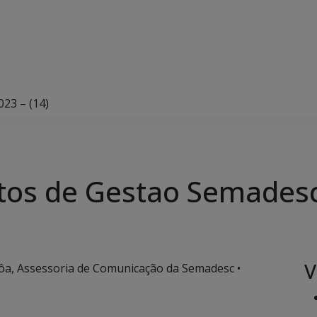
23 – (14)
tos de Gestao Semadesc
V
ôa, Assessoria de Comunicação da Semadesc •