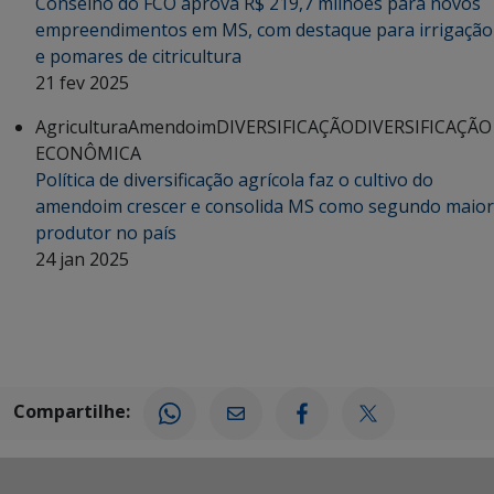
Conselho do FCO aprova R$ 219,7 milhões para novos
empreendimentos em MS, com destaque para irrigação
e pomares de citricultura
21 fev 2025
Agricultura
Amendoim
DIVERSIFICAÇÃO
DIVERSIFICAÇÃO
ECONÔMICA
Política de diversificação agrícola faz o cultivo do
amendoim crescer e consolida MS como segundo maior
produtor no país
24 jan 2025
Compartilhe: