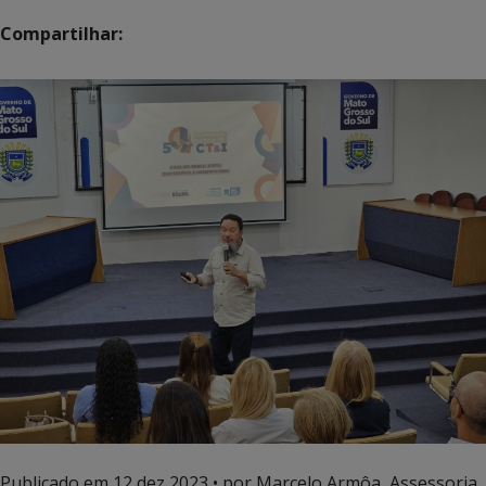
Compartilhar:
Publicado em
12 dez 2023
• por Marcelo Armôa, Assessoria