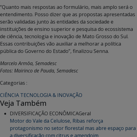
“Quanto mais respostas ao formulário, mais amplo será o
entendimento. Posso dizer que as propostas apresentadas
serão validadas junto às entidades da sociedade e
instituições de ensino superior e pesquisa do ecossistema
de ciência, tecnologia e inovação de Mato Grosso do Sul.
Essas contribuições vão auxiliar a melhorar a política
pública do Governo do Estado”, finalizou Senna.
Marcelo Armôa, Semadesc
Fotos: Mairinco de Pauda, Semadesc
Categorias :
CIÊNCIA TECNOLOGIA & INOVAÇÃO
Veja Também
DIVERSIFICAÇÃO ECONÔMICA
Geral
Motor do Vale da Celulose, Ribas reforça
protagonismo no setor florestal mas abre espaço para
a diversificação com citrus e amendoim