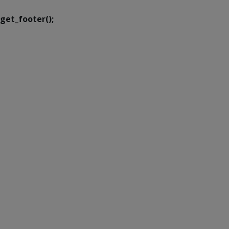
get_footer();