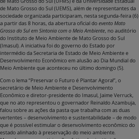
de Mato Grosso do Sul (UFMS) e da Universidade Estadual
de Mato Grosso do Sul (UEMS), além de representantes da
sociedade organizada participaram, nesta segunda-feira (6)
a partir das 8 horas, da abertura oficial do
evento Mato
Grosso do Sul em Sintonia com o Meio Ambiente
, no auditório
do Instituto de Meio Ambiente de Mato Grosso do Sul
(Imasul). A iniciativa foi do governo do Estado por
intermédio da Secretaria de Estado de Meio Ambiente e
Desenvolvimento Econômico em alusão ao Dia Mundial do
Meio Ambiente que aconteceu no último domingo (5).
Com o lema “Preservar o Futuro é Plantar Agora!”, o
secretário de Meio Ambiente e Desenvolvimento
Econômico e diretor-presidente do Imasul, Jaime Verruck,
que no ato representou o governador Reinaldo Azambuja,
falou sobre as ações da pasta que trabalha com as duas
vertentes – desenvolvimento e sustentabilidade – de modo
que é possível estimular o desenvolvimento econômico do
estado alinhado à preservação do meio ambiente.