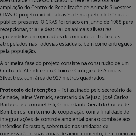
Abertura de Processo Licitatório referente à obra de
ampliação do Centro de Reabilitação de Animais Silvestres –
CRAS. O projeto exibido através de maquete eletrônica. ao
público presente. O CRAS foi criado em junho de 1988 para
recepcionar, triar e destinar os animais silvestres
apreendidos em operações de combate ao tráfico, os
atropelados nas rodovias estaduais, bem como entregues
pela população.
A primeira fase do projeto consiste na construção de um
Centro de Atendimento Clínico e Cirúrgico de Animais
Silvestres, com área de 927 metros quadrados.
Protocolo de Intenções
– Foi assinado pelo secretário da
Semade, Jaime Verruck, secretário da Sejusp, José Carlos
Barbosa e o coronel Esli, Comandante Geral do Corpo de
Bombeiros, um termo de cooperação com a finalidade de
integrar ações de controle ambiental para o combate aos
incêndios florestais, sobretudo nas unidades de
conservação e suas zonas de amortecimento, bem como ao