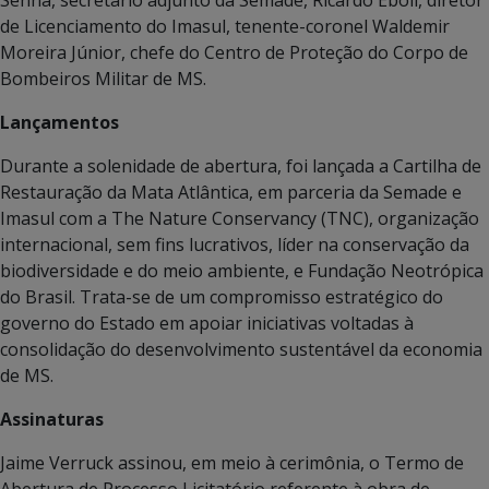
Senna, secretário adjunto da Semade, Ricardo Eboli, diretor
de Licenciamento do Imasul, tenente-coronel Waldemir
Moreira Júnior, chefe do Centro de Proteção do Corpo de
Bombeiros Militar de MS.
Lançamentos
Durante a solenidade de abertura, foi lançada a Cartilha de
Restauração da Mata Atlântica, em parceria da Semade e
Imasul com a The Nature Conservancy (TNC), organização
internacional, sem fins lucrativos, líder na conservação da
biodiversidade e do meio ambiente, e Fundação Neotrópica
do Brasil. Trata-se de um compromisso estratégico do
governo do Estado em apoiar iniciativas voltadas à
consolidação do desenvolvimento sustentável da economia
de MS.
Assinaturas
Jaime Verruck assinou, em meio à cerimônia, o Termo de