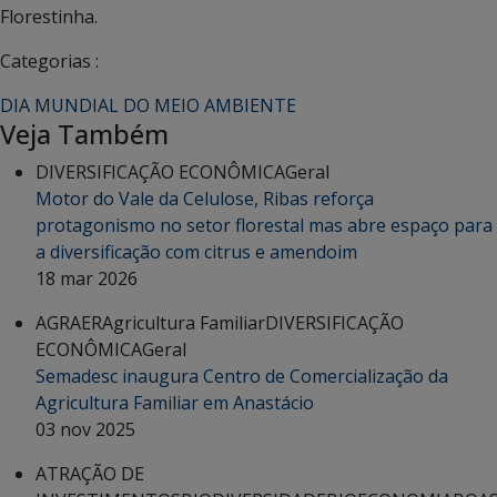
Florestinha.
Categorias :
DIA MUNDIAL DO MEIO AMBIENTE
Veja Também
DIVERSIFICAÇÃO ECONÔMICA
Geral
Motor do Vale da Celulose, Ribas reforça
protagonismo no setor florestal mas abre espaço para
a diversificação com citrus e amendoim
18 mar 2026
AGRAER
Agricultura Familiar
DIVERSIFICAÇÃO
ECONÔMICA
Geral
Semadesc inaugura Centro de Comercialização da
Agricultura Familiar em Anastácio
03 nov 2025
ATRAÇÃO DE