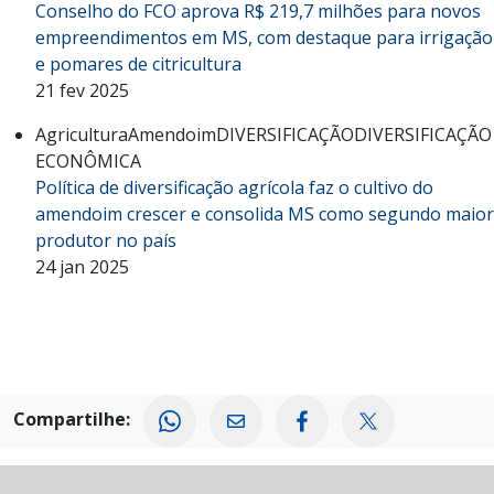
Conselho do FCO aprova R$ 219,7 milhões para novos
empreendimentos em MS, com destaque para irrigação
e pomares de citricultura
21 fev 2025
Agricultura
Amendoim
DIVERSIFICAÇÃO
DIVERSIFICAÇÃO
ECONÔMICA
Política de diversificação agrícola faz o cultivo do
amendoim crescer e consolida MS como segundo maior
produtor no país
24 jan 2025
Compartilhe: