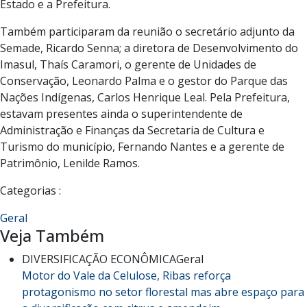
Estado e a Prefeitura.
T
ambém participaram da reunião o secretário adjunto da
Semade, Ricardo Senna; a diretora de Desenvolvimento do
Imasul, Thaís Caramori, o gerente de Unidades de
Conservação, Leonardo Palma e o gestor do Parque das
Nações Indígenas, Carlos Henrique Leal. Pela Prefeitura,
estavam presentes ainda o superintendente de
Administração e Finanças da Secretaria de Cultura e
Turismo do município, Fernando Nantes e a gerente de
Patrimônio, Lenilde Ramos.
Categorias :
Geral
Veja Também
DIVERSIFICAÇÃO ECONÔMICA
Geral
Motor do Vale da Celulose, Ribas reforça
protagonismo no setor florestal mas abre espaço para