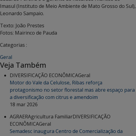
Imasul (Instituto de Meio Ambiente de Mato Grosso do Sul),
Leonardo Sampaio.
Texto: João Prestes
Fotos: Mairinco de Pauda
Categorias :
Geral
Veja Também
DIVERSIFICAÇÃO ECONÔMICA
Geral
Motor do Vale da Celulose, Ribas reforça
protagonismo no setor florestal mas abre espaço para
a diversificação com citrus e amendoim
18 mar 2026
AGRAER
Agricultura Familiar
DIVERSIFICAÇÃO
ECONÔMICA
Geral
Semadesc inaugura Centro de Comercialização da