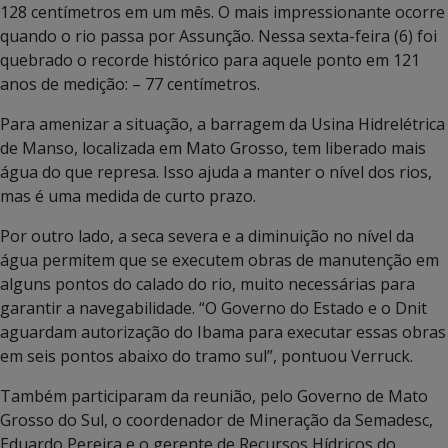
128 centímetros em um mês. O mais impressionante ocorre
quando o rio passa por Assunção. Nessa sexta-feira (6) foi
quebrado o recorde histórico para aquele ponto em 121
anos de medição: – 77 centímetros.
Para amenizar a situação, a barragem da Usina Hidrelétrica
de Manso, localizada em Mato Grosso, tem liberado mais
água do que represa. Isso ajuda a manter o nível dos rios,
mas é uma medida de curto prazo.
Por outro lado, a seca severa e a diminuição no nível da
água permitem que se executem obras de manutenção em
alguns pontos do calado do rio, muito necessárias para
garantir a navegabilidade. “O Governo do Estado e o Dnit
aguardam autorização do Ibama para executar essas obras
em seis pontos abaixo do tramo sul”, pontuou Verruck.
Também participaram da reunião, pelo Governo de Mato
Grosso do Sul, o coordenador de Mineração da Semadesc,
Eduardo Pereira e o gerente de Recursos Hídricos do