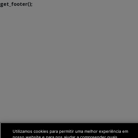
get_footer();
Utilizamos cookies para permitir uma melhor experiência em
nosso website e para nos ajudar a compreender quais