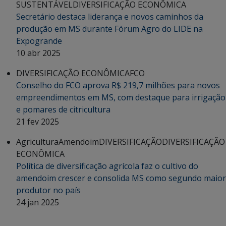
SUSTENTÁVEL
DIVERSIFICAÇÃO ECONÔMICA
Secretário destaca liderança e novos caminhos da
produção em MS durante Fórum Agro do LIDE na
Expogrande
10 abr 2025
DIVERSIFICAÇÃO ECONÔMICA
FCO
Conselho do FCO aprova R$ 219,7 milhões para novos
empreendimentos em MS, com destaque para irrigação
e pomares de citricultura
21 fev 2025
Agricultura
Amendoim
DIVERSIFICAÇÃO
DIVERSIFICAÇÃO
ECONÔMICA
Política de diversificação agrícola faz o cultivo do
amendoim crescer e consolida MS como segundo maior
produtor no país
24 jan 2025