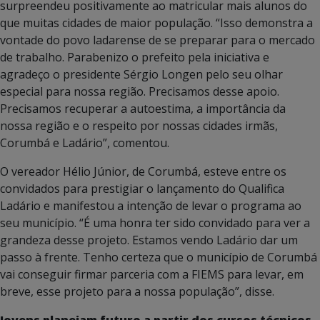
surpreendeu positivamente ao matricular mais alunos do
que muitas cidades de maior população. “Isso demonstra a
vontade do povo ladarense de se preparar para o mercado
de trabalho. Parabenizo o prefeito pela iniciativa e
agradeço o presidente Sérgio Longen pelo seu olhar
especial para nossa região. Precisamos desse apoio.
Precisamos recuperar a autoestima, a importância da
nossa região e o respeito por nossas cidades irmãs,
Corumbá e Ladário”, comentou.
O vereador Hélio Júnior, de Corumbá, esteve entre os
convidados para prestigiar o lançamento do Qualifica
Ladário e manifestou a intenção de levar o programa ao
seu município. “É uma honra ter sido convidado para ver a
grandeza desse projeto. Estamos vendo Ladário dar um
passo à frente. Tenho certeza que o município de Corumbá
vai conseguir firmar parceria com a FIEMS para levar, em
breve, esse projeto para a nossa população”, disse.
Jovens planejam futuro a partir dos cursos técnicos