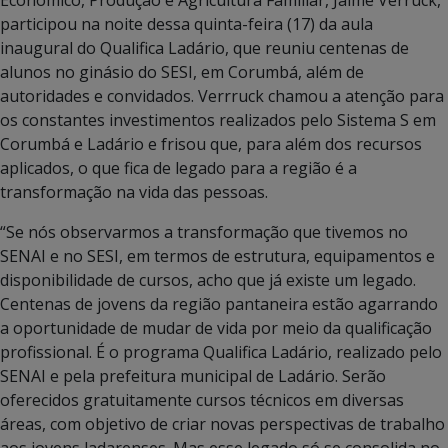
participou na noite dessa quinta-feira (17) da aula
inaugural do Qualifica Ladário, que reuniu centenas de
alunos no ginásio do SESI, em Corumbá, além de
autoridades e convidados. Verrruck chamou a atenção para
os constantes investimentos realizados pelo Sistema S em
Corumbá e Ladário e frisou que, para além dos recursos
aplicados, o que fica de legado para a região é a
transformação na vida das pessoas.
“Se nós observarmos a transformação que tivemos no
SENAI e no SESI, em termos de estrutura, equipamentos e
disponibilidade de cursos, acho que já existe um legado.
Centenas de jovens da região pantaneira estão agarrando
a oportunidade de mudar de vida por meio da qualificação
profissional. É o programa Qualifica Ladário, realizado pelo
SENAI e pela prefeitura municipal de Ladário. Serão
oferecidos gratuitamente cursos técnicos em diversas
áreas, com objetivo de criar novas perspectivas de trabalho
aos jovens ladarenses. Mas esse legado só se consolida no