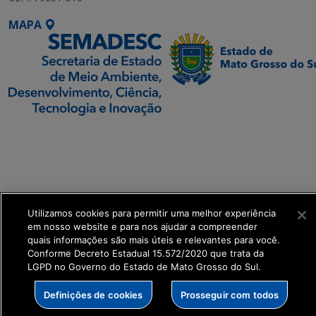
MAPA
SETDIG | Secretaria-
Executiva de
Transformação Digital
get_footer();
Utilizamos cookies para permitir uma melhor experiência
em nosso website e para nos ajudar a compreender
quais informações são mais úteis e relevantes para você.
Conforme Decreto Estadual 15.572/2020 que trata da
LGPD no Governo do Estado de Mato Grosso do Sul.
Definições de cookies
Prosseguir com todos