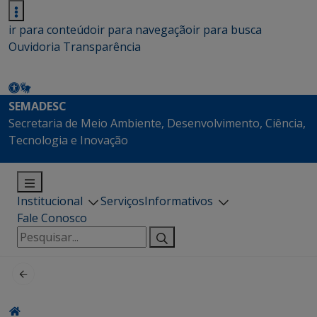
ir para conteúdo
ir para navegação
ir para busca
Ouvidoria
Transparência
SEMADESC
Secretaria de Meio Ambiente, Desenvolvimento, Ciência,
Tecnologia e Inovação
Institucional
Serviços
Informativos
Fale Conosco
Pesquisar
por: