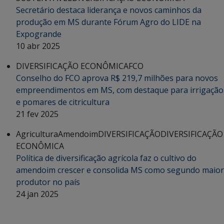
Secretário destaca liderança e novos caminhos da
produção em MS durante Fórum Agro do LIDE na
Expogrande
10 abr 2025
DIVERSIFICAÇÃO ECONÔMICA
FCO
Conselho do FCO aprova R$ 219,7 milhões para novos
empreendimentos em MS, com destaque para irrigação
e pomares de citricultura
21 fev 2025
Agricultura
Amendoim
DIVERSIFICAÇÃO
DIVERSIFICAÇÃO
ECONÔMICA
Política de diversificação agrícola faz o cultivo do
amendoim crescer e consolida MS como segundo maior
produtor no país
24 jan 2025