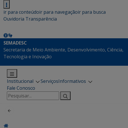
ir para conteúdo
ir para navegação
ir para busca
Ouvidoria
Transparência
SEMADESC
Secretaria de Meio Ambiente, Desenvolvimento, Ciência,
Tecnologia e Inovação
Institucional
Serviços
Informativos
Fale Conosco
Pesquisar
por: