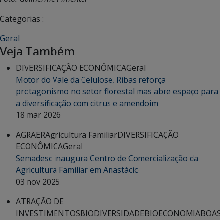
Categorias :
Geral
Veja Também
DIVERSIFICAÇÃO ECONÔMICA
Geral
Motor do Vale da Celulose, Ribas reforça
protagonismo no setor florestal mas abre espaço para
a diversificação com citrus e amendoim
18 mar 2026
AGRAER
Agricultura Familiar
DIVERSIFICAÇÃO
ECONÔMICA
Geral
Semadesc inaugura Centro de Comercialização da
Agricultura Familiar em Anastácio
03 nov 2025
ATRAÇÃO DE
INVESTIMENTOS
BIODIVERSIDADE
BIOECONOMIA
BOA