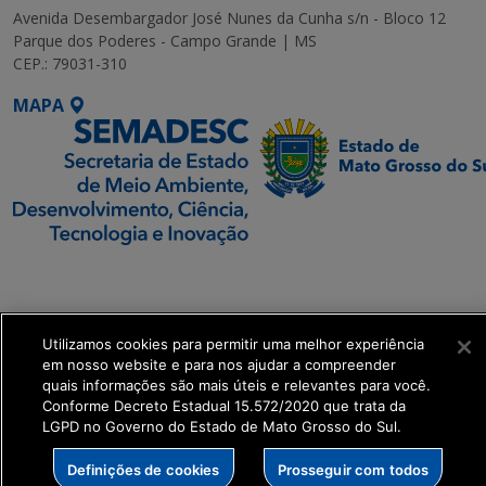
Avenida Desembargador José Nunes da Cunha s/n - Bloco 12
Parque dos Poderes - Campo Grande | MS
CEP.: 79031-310
MAPA
SETDIG | Secretaria-
Executiva de
Transformação Digital
Utilizamos cookies para permitir uma melhor experiência
em nosso website e para nos ajudar a compreender
get_footer();
quais informações são mais úteis e relevantes para você.
Conforme Decreto Estadual 15.572/2020 que trata da
LGPD no Governo do Estado de Mato Grosso do Sul.
Definições de cookies
Prosseguir com todos