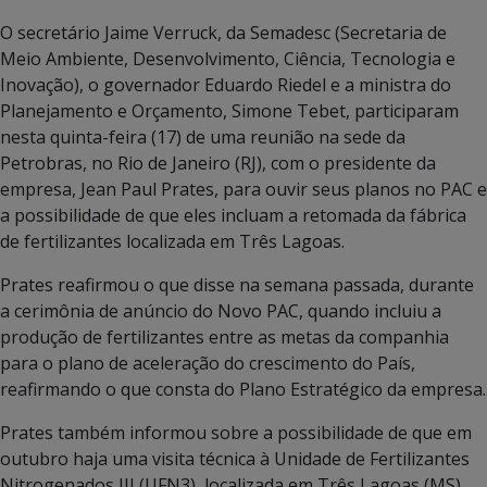
O secretário Jaime Verruck, da Semadesc (Secretaria de
Meio Ambiente, Desenvolvimento, Ciência, Tecnologia e
Inovação), o governador Eduardo Riedel e a ministra do
Planejamento e Orçamento, Simone Tebet, participaram
nesta quinta-feira (17) de uma reunião na sede da
Petrobras, no Rio de Janeiro (RJ), com o presidente da
empresa, Jean Paul Prates, para ouvir seus planos no PAC e
a possibilidade de que eles incluam a retomada da fábrica
de fertilizantes localizada em Três Lagoas.
Prates reafirmou o que disse na semana passada, durante
a cerimônia de anúncio do Novo PAC, quando incluiu a
produção de fertilizantes entre as metas da companhia
para o plano de aceleração do crescimento do País,
reafirmando o que consta do Plano Estratégico da empresa.
Prates também informou sobre a possibilidade de que em
outubro haja uma visita técnica à Unidade de Fertilizantes
Nitrogenados III (UFN3), localizada em Três Lagoas (MS).