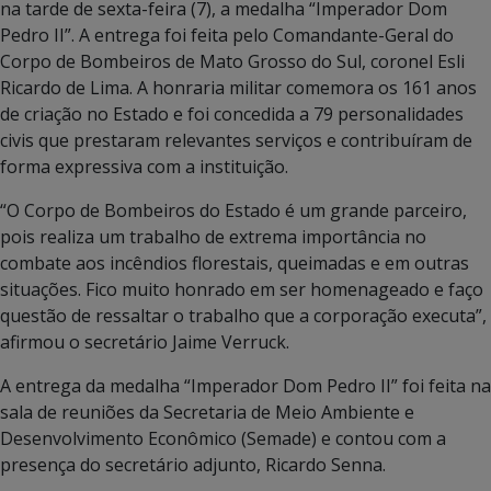
na tarde de sexta-feira (7), a medalha “Imperador Dom
Pedro II”. A entrega foi feita pelo Comandante-Geral do
Corpo de Bombeiros de Mato Grosso do Sul, coronel Esli
Ricardo de Lima. A honraria militar comemora os 161 anos
de criação no Estado e foi concedida a 79 personalidades
civis que prestaram relevantes serviços e contribuíram de
forma expressiva com a instituição.
“O Corpo de Bombeiros do Estado é um grande parceiro,
pois realiza um trabalho de extrema importância no
combate aos incêndios florestais, queimadas e em outras
situações. Fico muito honrado em ser homenageado e faço
questão de ressaltar o trabalho que a corporação executa”,
afirmou o secretário Jaime Verruck.
A entrega da medalha “Imperador Dom Pedro II” foi feita na
sala de reuniões da Secretaria de Meio Ambiente e
Desenvolvimento Econômico (Semade) e contou com a
presença do secretário adjunto, Ricardo Senna.