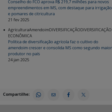
Conselho do FCO aprova R$ 219,7 milhões para novos
empreendimentos em MS, com destaque para irrigação
e pomares de citricultura
21 fev 2025
Agricultura
Amendoim
DIVERSIFICAÇÃO
DIVERSIFICAÇÃO
ECONÔMICA
Política de diversificação agrícola faz o cultivo do
amendoim crescer e consolida MS como segundo maior
produtor no país
24 jan 2025
Compartilhe: