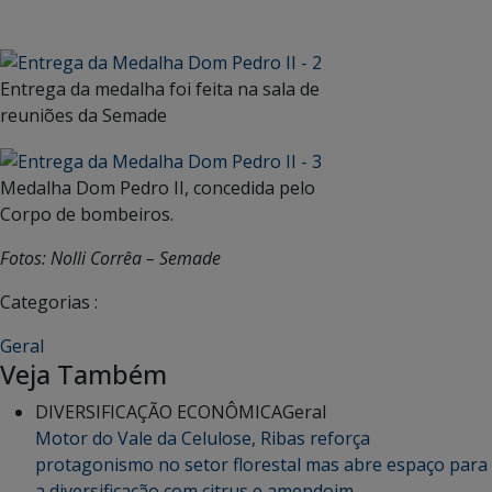
Entrega da medalha foi feita na sala de
reuniões da Semade
Medalha Dom Pedro II, concedida pelo
Corpo de bombeiros.
Fotos: Nolli Corrêa – Semade
Categorias :
Geral
Veja Também
DIVERSIFICAÇÃO ECONÔMICA
Geral
Motor do Vale da Celulose, Ribas reforça
protagonismo no setor florestal mas abre espaço para
a diversificação com citrus e amendoim