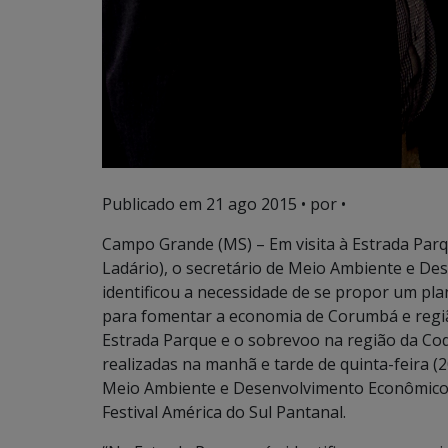
Publicado em
21 ago 2015
• por •
Campo Grande (MS) – Em visita à Estrada Par
Ladário), o secretário de Meio Ambiente e De
identificou a necessidade de se propor um pla
para fomentar a economia de Corumbá e região
Estrada Parque e o sobrevoo na região da Co
realizadas na manhã e tarde de quinta-feira (2
Meio Ambiente e Desenvolvimento Econômico 
Festival América do Sul Pantanal.