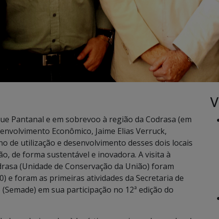
V
que Pantanal e em sobrevoo à região da Codrasa (em
senvolvimento Econômico, Jaime Elias Verruck,
no de utilização e desenvolvimento desses dois locais
, de forma sustentável e inovadora. A visita à
drasa (Unidade de Conservação da União) foram
0) e foram as primeiras atividades da Secretaria de
(Semade) em sua participação no 12ª edição do