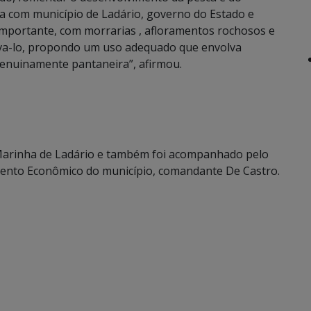
ia com município de Ladário, governo do Estado e
importante, com morrarias , afloramentos rochosos e
rva-lo, propondo um uso adequado que envolva
genuinamente pantaneira”, afirmou.
 Marinha de Ladário e também foi acompanhado pelo
mento Econômico do município, comandante De Castro.