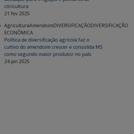
citricultura
21 fev 2025
Agricultura
Amendoim
DIVERSIFICAÇÃO
DIVERSIFICAÇÃO
ECONÔMICA
Política de diversificação agrícola faz o
cultivo do amendoim crescer e consolida MS
como segundo maior produtor no país
24 jan 2025