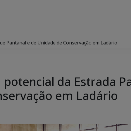
rque Pantanal e de Unidade de Conservação em Ladário
a potencial da Estrada P
nservação em Ladário