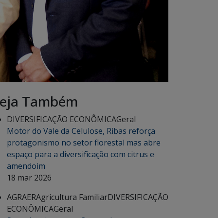
eja Também
DIVERSIFICAÇÃO ECONÔMICA
Geral
Motor do Vale da Celulose, Ribas reforça
protagonismo no setor florestal mas abre
espaço para a diversificação com citrus e
amendoim
18 mar 2026
AGRAER
Agricultura Familiar
DIVERSIFICAÇÃO
ECONÔMICA
Geral