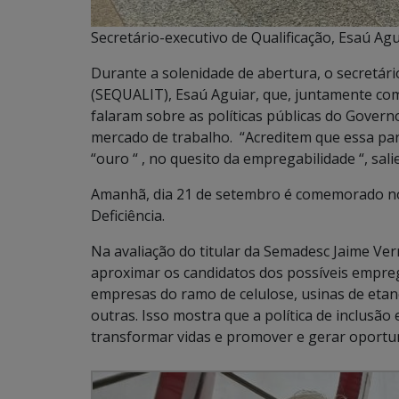
Secretário-executivo de Qualificação, Esaú Ag
Durante a solenidade de abertura, o secretári
(SEQUALIT), Esaú Aguiar, que, juntamente com
falaram sobre as políticas públicas do Gover
mercado de trabalho. “Acreditem que essa par
“ouro “ , no quesito da empregabilidade “, sali
Amanhã, dia 21 de setembro é comemorado no 
Deficiência.
Na avaliação do titular da Semadesc Jaime Ve
aproximar os candidatos dos possíveis empre
empresas do ramo de celulose, usinas de etan
outras. Isso mostra que a política de inclusã
transformar vidas e promover e gerar oportun