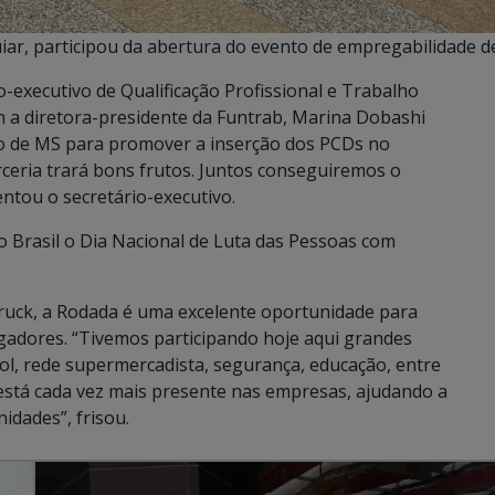
uiar, participou da abertura do evento de empregabilidade 
o-executivo de Qualificação Profissional e Trabalho
 a diretora-presidente da Funtrab, Marina Dobashi
no de MS para promover a inserção dos PCDs no
ceria trará bons frutos. Juntos conseguiremos o
entou o secretário-executivo.
Brasil o Dia Nacional de Luta das Pessoas com
rruck, a Rodada é uma excelente oportunidade para
gadores. “Tivemos participando hoje aqui grandes
ol, rede supermercadista, segurança, educação, entre
o está cada vez mais presente nas empresas, ajudando a
idades”, frisou.