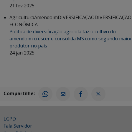
21 fev 2025
Agricultura
Amendoim
DIVERSIFICAÇÃO
DIVERSIFICAÇÃO
ECONÔMICA
Política de diversificação agrícola faz o cultivo do
amendoim crescer e consolida MS como segundo maior
produtor no país
24 jan 2025
Compartilhe:
LGPD
Fala Servidor