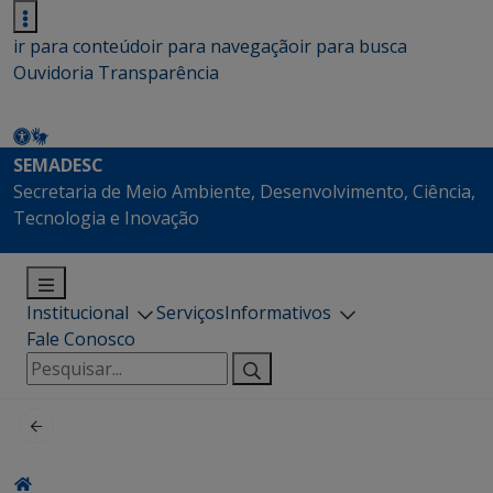
ir para conteúdo
ir para navegação
ir para busca
Ouvidoria
Transparência
SEMADESC
Secretaria de Meio Ambiente, Desenvolvimento, Ciência,
Tecnologia e Inovação
Institucional
Serviços
Informativos
Fale Conosco
Pesquisar
por: