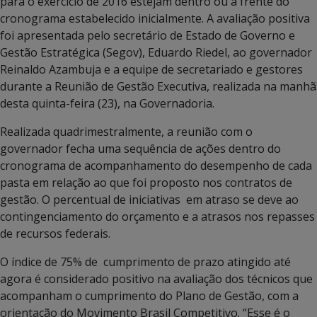
para o exercício de 2016 estejam dentro ou à frente do
cronograma estabelecido inicialmente. A avaliação positiva
foi apresentada pelo secretário de Estado de Governo e
Gestão Estratégica (Segov), Eduardo Riedel, ao governador
Reinaldo Azambuja e a equipe de secretariado e gestores
durante a Reunião de Gestão Executiva, realizada na manhã
desta quinta-feira (23), na Governadoria.
Realizada quadrimestralmente, a reunião com o
governador fecha uma sequência de ações dentro do
cronograma de acompanhamento do desempenho de cada
pasta em relação ao que foi proposto nos contratos de
gestão. O percentual de iniciativas em atraso se deve ao
contingenciamento do orçamento e a atrasos nos repasses
de recursos federais.
O índice de 75% de cumprimento de prazo atingido até
agora é considerado positivo na avaliação dos técnicos que
acompanham o cumprimento do Plano de Gestão, com a
orientação do Movimento Brasil Competitivo. “Esse é o