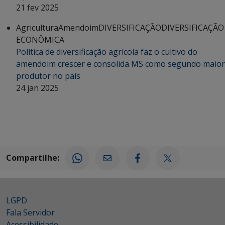
21 fev 2025
Agricultura
Amendoim
DIVERSIFICAÇÃO
DIVERSIFICAÇÃO
ECONÔMICA
Política de diversificação agrícola faz o cultivo do
amendoim crescer e consolida MS como segundo maior
produtor no país
24 jan 2025
Compartilhe:
LGPD
Fala Servidor
Acessibilidade