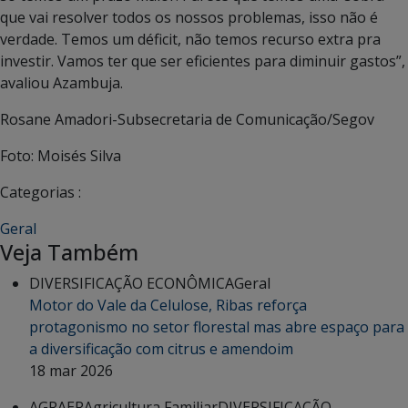
que vai resolver todos os nossos problemas, isso não é
verdade. Temos um déficit, não temos recurso extra pra
investir. Vamos ter que ser eficientes para diminuir gastos”,
avaliou Azambuja.
Rosane Amadori-Subsecretaria de Comunicação/Segov
Foto: Moisés Silva
Categorias :
Geral
Veja Também
DIVERSIFICAÇÃO ECONÔMICA
Geral
Motor do Vale da Celulose, Ribas reforça
protagonismo no setor florestal mas abre espaço para
a diversificação com citrus e amendoim
18 mar 2026
AGRAER
Agricultura Familiar
DIVERSIFICAÇÃO