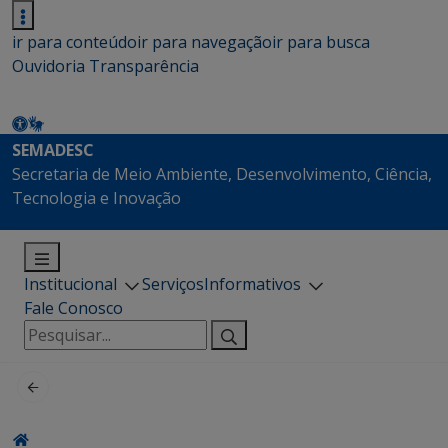
ir para conteúdo
ir para navegação
ir para busca
Ouvidoria
Transparência
SEMADESC
Secretaria de Meio Ambiente, Desenvolvimento, Ciência,
Tecnologia e Inovação
Institucional
Serviços
Informativos
Fale Conosco
Pesquisar
por: