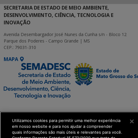
SECRETARIA DE ESTADO DE MEIO AMBIENTE,
DESENVOLVIMENTO, CIÊNCIA, TECNOLOGIA E
INOVAÇÃO
Avenida Desembargador José Nunes da Cunha s/n - Bloco 12
Parque dos Poderes - Campo Grande | MS
CEP.: 79031-310
MAPA
SETDIG | Secretaria-
Executiva de
Transformação Digital
Utilizamos cookies para permitir uma melhor experiência
em nosso website e para nos ajudar a compreender
quais informações são mais úteis e relevantes para você.
get_footer();