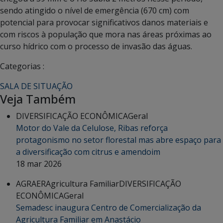
sendo atingido o nível de emergência (670 cm) com
potencial para provocar significativos danos materiais e
com riscos à população que mora nas áreas próximas ao
curso hídrico com o processo de invasão das águas.
Categorias :
SALA DE SITUAÇÃO
Veja Também
DIVERSIFICAÇÃO ECONÔMICA
Geral
Motor do Vale da Celulose, Ribas reforça
protagonismo no setor florestal mas abre espaço para
a diversificação com citrus e amendoim
18 mar 2026
AGRAER
Agricultura Familiar
DIVERSIFICAÇÃO
ECONÔMICA
Geral
Semadesc inaugura Centro de Comercialização da
Agricultura Familiar em Anastácio