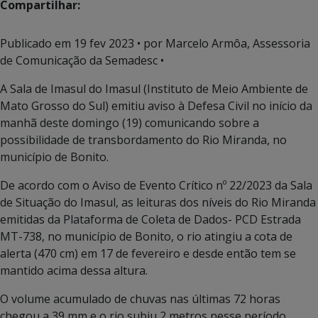
Compartilhar:
Publicado em
19 fev 2023
• por Marcelo Armôa, Assessoria
de Comunicação da Semadesc •
A Sala de Imasul do Imasul (Instituto de Meio Ambiente de
Mato Grosso do Sul) emitiu aviso à Defesa Civil no início da
manhã deste domingo (19) comunicando sobre a
possibilidade de transbordamento do Rio Miranda, no
município de Bonito.
De acordo com o Aviso de Evento Crítico nº 22/2023 da Sala
de Situação do Imasul, as leituras dos níveis do Rio Miranda
emitidas da Plataforma de Coleta de Dados- PCD Estrada
MT-738, no município de Bonito, o rio atingiu a cota de
alerta (470 cm) em 17 de fevereiro e desde então tem se
mantido acima dessa altura.
O volume acumulado de chuvas nas últimas 72 horas
chegou a 39 mm e o rio subiu 2 metros nesse período,