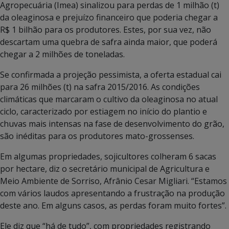
Agropecuária (Imea) sinalizou para perdas de 1 milhão (t)
da oleaginosa e prejuízo financeiro que poderia chegar a
R$ 1 bilhão para os produtores. Estes, por sua vez, não
descartam uma quebra de safra ainda maior, que poderá
chegar a 2 milhões de toneladas.
Se confirmada a projeção pessimista, a oferta estadual cai
para 26 milhões (t) na safra 2015/2016. As condições
climáticas que marcaram o cultivo da oleaginosa no atual
ciclo, caracterizado por estiagem no início do plantio e
chuvas mais intensas na fase de desenvolvimento do grão,
são inéditas para os produtores mato-grossenses.
Em algumas propriedades, sojicultores colheram 6 sacas
por hectare, diz o secretário municipal de Agricultura e
Meio Ambiente de Sorriso, Afrânio Cesar Migliari. “Estamos
com vários laudos apresentando a frustração na produção
deste ano. Em alguns casos, as perdas foram muito fortes”.
Ele diz que “há de tudo”, com propriedades registrando