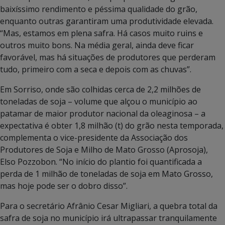
baixíssimo rendimento e péssima qualidade do grão,
enquanto outras garantiram uma produtividade elevada.
“Mas, estamos em plena safra. Há casos muito ruins e
outros muito bons. Na média geral, ainda deve ficar
favorável, mas há situações de produtores que perderam
tudo, primeiro com a seca e depois com as chuvas”.
Em Sorriso, onde são colhidas cerca de 2,2 milhões de
toneladas de soja – volume que alçou o município ao
patamar de maior produtor nacional da oleaginosa – a
expectativa é obter 1,8 milhão (t) do grão nesta temporada,
complementa o vice-presidente da Associação dos
Produtores de Soja e Milho de Mato Grosso (Aprosoja),
Elso Pozzobon. “No início do plantio foi quantificada a
perda de 1 milhão de toneladas de soja em Mato Grosso,
mas hoje pode ser o dobro disso”.
Para o secretário Afrânio Cesar Migliari, a quebra total da
safra de soja no município irá ultrapassar tranquilamente