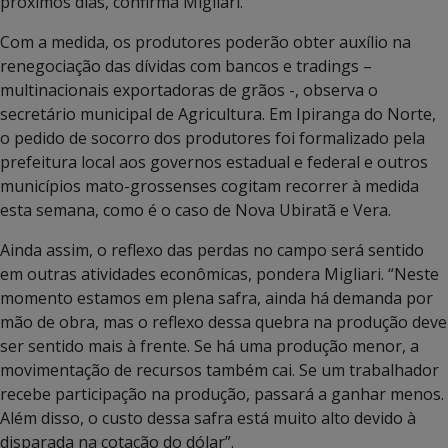
próximos dias, confirma Migliari.
Com a medida, os produtores poderão obter auxílio na
renegociação das dívidas com bancos e tradings –
multinacionais exportadoras de grãos -, observa o
secretário municipal de Agricultura. Em Ipiranga do Norte,
o pedido de socorro dos produtores foi formalizado pela
prefeitura local aos governos estadual e federal e outros
municípios mato-grossenses cogitam recorrer à medida
esta semana, como é o caso de Nova Ubiratã e Vera.
Ainda assim, o reflexo das perdas no campo será sentido
em outras atividades econômicas, pondera Migliari. “Neste
momento estamos em plena safra, ainda há demanda por
mão de obra, mas o reflexo dessa quebra na produção deve
ser sentido mais à frente. Se há uma produção menor, a
movimentação de recursos também cai. Se um trabalhador
recebe participação na produção, passará a ganhar menos.
Além disso, o custo dessa safra está muito alto devido à
disparada na cotação do dólar”.