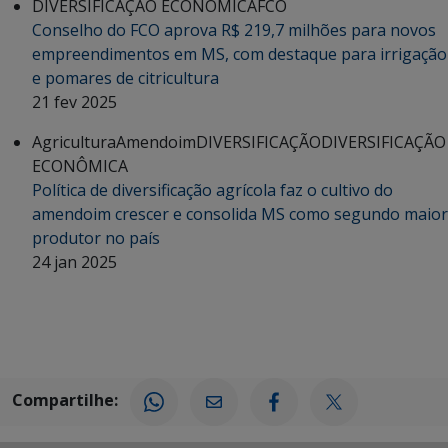
DIVERSIFICAÇÃO ECONÔMICA
FCO
Conselho do FCO aprova R$ 219,7 milhões para novos
empreendimentos em MS, com destaque para irrigação
e pomares de citricultura
21 fev 2025
Agricultura
Amendoim
DIVERSIFICAÇÃO
DIVERSIFICAÇÃO
ECONÔMICA
Política de diversificação agrícola faz o cultivo do
amendoim crescer e consolida MS como segundo maior
produtor no país
24 jan 2025
Compartilhe: