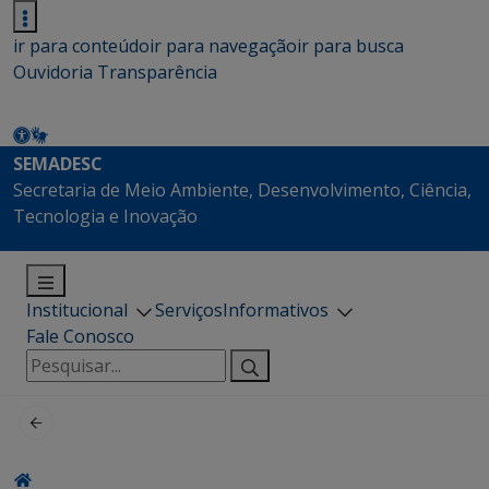
ir para conteúdo
ir para navegação
ir para busca
Ouvidoria
Transparência
SEMADESC
Secretaria de Meio Ambiente, Desenvolvimento, Ciência,
Tecnologia e Inovação
Institucional
Serviços
Informativos
Fale Conosco
Pesquisar
por: