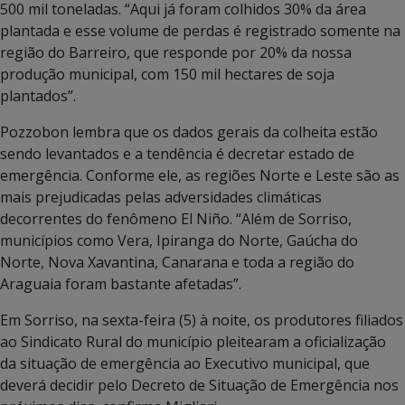
500 mil toneladas. “Aqui já foram colhidos 30% da área
plantada e esse volume de perdas é registrado somente na
região do Barreiro, que responde por 20% da nossa
produção municipal, com 150 mil hectares de soja
plantados”.
Pozzobon lembra que os dados gerais da colheita estão
sendo levantados e a tendência é decretar estado de
emergência. Conforme ele, as regiões Norte e Leste são as
mais prejudicadas pelas adversidades climáticas
decorrentes do fenômeno El Niño. “Além de Sorriso,
municípios como Vera, Ipiranga do Norte, Gaúcha do
Norte, Nova Xavantina, Canarana e toda a região do
Araguaia foram bastante afetadas”.
Em Sorriso, na sexta-feira (5) à noite, os produtores filiados
ao Sindicato Rural do município pleitearam a oficialização
da situação de emergência ao Executivo municipal, que
deverá decidir pelo Decreto de Situação de Emergência nos