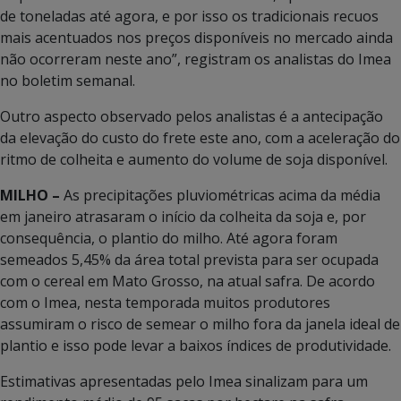
de toneladas até agora, e por isso os tradicionais recuos
mais acentuados nos preços disponíveis no mercado ainda
não ocorreram neste ano”, registram os analistas do Imea
no boletim semanal.
Outro aspecto observado pelos analistas é a antecipação
da elevação do custo do frete este ano, com a aceleração do
ritmo de colheita e aumento do volume de soja disponível.
MILHO –
As precipitações pluviométricas acima da média
em janeiro atrasaram o início da colheita da soja e, por
consequência, o plantio do milho. Até agora foram
semeados 5,45% da área total prevista para ser ocupada
com o cereal em Mato Grosso, na atual safra. De acordo
com o Imea, nesta temporada muitos produtores
assumiram o risco de semear o milho fora da janela ideal de
plantio e isso pode levar a baixos índices de produtividade.
Estimativas apresentadas pelo Imea sinalizam para um