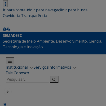
ir para conteúdo
ir para navegação
ir para busca
Ouvidoria
Transparência
SEMADESC
Secretaria de Meio Ambiente, Desenvolvimento, Ciência,
Tecnologia e Inovação
Institucional
Serviços
Informativos
Fale Conosco
Pesquisar
por: