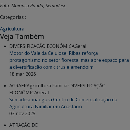
Foto: Mairinco Pauda, Semadesc
Categorias :
Agricultura
Veja Também
DIVERSIFICAÇÃO ECONÔMICA
Geral
Motor do Vale da Celulose, Ribas reforça
protagonismo no setor florestal mas abre espaço para
a diversificação com citrus e amendoim
18 mar 2026
AGRAER
Agricultura Familiar
DIVERSIFICAÇÃO
ECONÔMICA
Geral
Semadesc inaugura Centro de Comercialização da
Agricultura Familiar em Anastácio
03 nov 2025
ATRAÇÃO DE