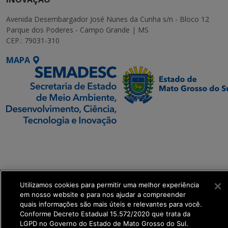
Avenida Desembargador José Nunes da Cunha s/n - Bloco 12
Parque dos Poderes - Campo Grande | MS
CEP.: 79031-310
MAPA
SETDIG | Secretaria-
Executiva de
Transformação Digital
Utilizamos cookies para permitir uma melhor experiência
get_footer();
em nosso website e para nos ajudar a compreender
quais informações são mais úteis e relevantes para você.
Conforme Decreto Estadual 15.572/2020 que trata da
LGPD no Governo do Estado de Mato Grosso do Sul.