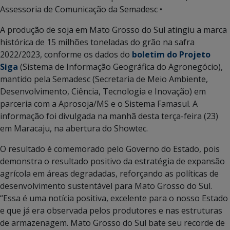
Assessoria de Comunicação da Semadesc •
A produção de soja em Mato Grosso do Sul atingiu a marca
histórica de 15 milhões toneladas do grão na safra
2022/2023, conforme os dados do
boletim do Projeto
Siga
(Sistema de Informação Geográfica do Agronegócio),
mantido pela Semadesc (Secretaria de Meio Ambiente,
Desenvolvimento, Ciência, Tecnologia e Inovação) em
parceria com a Aprosoja/MS e o Sistema Famasul. A
informação foi divulgada na manhã desta terça-feira (23)
em Maracaju, na abertura do Showtec.
O resultado é comemorado pelo Governo do Estado, pois
demonstra o resultado positivo da estratégia de expansão
agrícola em áreas degradadas, reforçando as políticas de
desenvolvimento sustentável para Mato Grosso do Sul.
“Essa é uma notícia positiva, excelente para o nosso Estado
e que já era observada pelos produtores e nas estruturas
de armazenagem. Mato Grosso do Sul bate seu recorde de