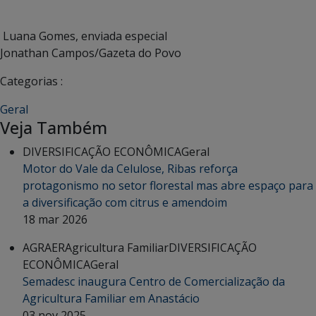
Luana Gomes, enviada especial
Jonathan Campos/Gazeta do Povo
Categorias :
Geral
Veja Também
DIVERSIFICAÇÃO ECONÔMICA
Geral
Motor do Vale da Celulose, Ribas reforça
protagonismo no setor florestal mas abre espaço para
a diversificação com citrus e amendoim
18 mar 2026
AGRAER
Agricultura Familiar
DIVERSIFICAÇÃO
ECONÔMICA
Geral
Semadesc inaugura Centro de Comercialização da
Agricultura Familiar em Anastácio
03 nov 2025