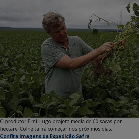
O produtor Erni Hugo projeta média de 60 sacas por
hectare. Colheita irá começar nos próximos dias.
Confira imagens da Expedição Safra