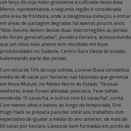
um terço da soja mato-grossense é cultivada nesta área.
Menos representativa, a segunda região é considerada
uma área de fronteira, onde a oleaginosa começou a entrar
em áreas de pastagem degradas há apenas poucos anos.
“Mas mesmo dentro destas duas macrorregiões as perdas
não foram generalizadas”, pondera Ferreira, acrescentando
que um clima mais ameno tem resultado em boas
produtividades no Sudeste, Centro-Sul e Oeste do estado,
balanceando parte das perdas.
Com cerca de 15% da soja colhida, Lorenei Busa contabiliza
média de 40 sacas por hectares nas fazendas que gerencia
em Nova Mutum, no Médio-Norte do Estado. “Nossas
melhores áreas foram afetadas pela seca. Teve talhão
rendendo 15 sacas/ha, e outros com 62 sacas/ha”, conta.
Com menos altos e baixos ao longo da temporada, Erni
Hugo Hack se prepara para dar início aos trabalhos com
expectativa de igualar a média do ano anterior, de mais de
60 sacas por hectare. Lavouras bem formadas em ponto de