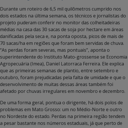
Durante um roteiro de 6,5 mil quilômetros cumprido nos
dois estados na última semana, os técnicos e jornalistas do
projeto puderam conferir no monitor das colheitadeiras
médias na casa das 30 sacas de soja por hectare em áreas
danificadas pela seca e, na ponta oposta, picos de mais de
70 sacas/ha em regiões que foram bem servidas de chuva.
“As perdas foram severas, mas pontuais”, aponta o
superintendente do Instituto Mato-grossense se Economia
Agropecuária (Imea), Daniel Latorraca Ferreira. Ele explica
que as primeiras semanas de plantio, entre setembro e
outubro, foram prejudicadas pela falta de umidade e que o
desenvolvimento de muitas dessas áreas também foi
afetado por chuvas irregulares em novembro e dezembro.
De uma forma geral, pontua o dirigente, há dois polos de
problemas em Mato Grosso: um no Médio-Norte e outro
no Nordeste do estado. Perdas na primeira região tendem
a pesar bastante nos números estaduais, já que perto de