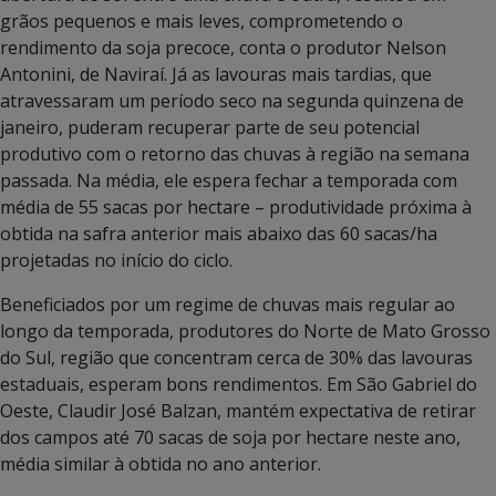
grãos pequenos e mais leves, comprometendo o
rendimento da soja precoce, conta o produtor Nelson
Antonini, de Naviraí. Já as lavouras mais tardias, que
atravessaram um período seco na segunda quinzena de
janeiro, puderam recuperar parte de seu potencial
produtivo com o retorno das chuvas à região na semana
passada. Na média, ele espera fechar a temporada com
média de 55 sacas por hectare – produtividade próxima à
obtida na safra anterior mais abaixo das 60 sacas/ha
projetadas no início do ciclo.
Beneficiados por um regime de chuvas mais regular ao
longo da temporada, produtores do Norte de Mato Grosso
do Sul, região que concentram cerca de 30% das lavouras
estaduais, esperam bons rendimentos. Em São Gabriel do
Oeste, Claudir José Balzan, mantém expectativa de retirar
dos campos até 70 sacas de soja por hectare neste ano,
média similar à obtida no ano anterior.