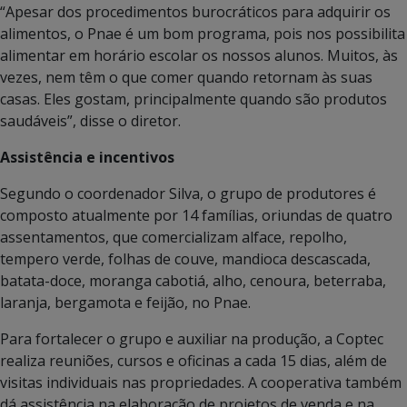
“Apesar dos procedimentos burocráticos para adquirir os
alimentos, o Pnae é um bom programa, pois nos possibilita
alimentar em horário escolar os nossos alunos. Muitos, às
vezes, nem têm o que comer quando retornam às suas
casas. Eles gostam, principalmente quando são produtos
saudáveis”, disse o diretor.
Assistência e incentivos
Segundo o coordenador Silva, o grupo de produtores é
composto atualmente por 14 famílias, oriundas de quatro
assentamentos, que comercializam alface, repolho,
tempero verde, folhas de couve, mandioca descascada,
batata-doce, moranga cabotiá, alho, cenoura, beterraba,
laranja, bergamota e feijão, no Pnae.
Para fortalecer o grupo e auxiliar na produção, a Coptec
realiza reuniões, cursos e oficinas a cada 15 dias, além de
visitas individuais nas propriedades. A cooperativa também
dá assistência na elaboração de projetos de venda e na