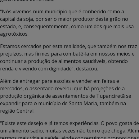
“Nós vivemos num município que é conhecido como a
capital da soja, por ser o maior produtor deste grão no
estado, e, consequentemente, como um dos que mais usa
agrotóxicos.
Estamos cercados por esta realidade, que também nos traz
prejuízos, mas firmes para combatê-la em nossos meios e
continuar a produção de alimentos saudáveis, obtendo
renda e vivendo com dignidade”, destacou.
Além de entregar para escolas e vender em feiras e
mercados, o assentado revelou que há projeções de a
produção orgânica de assentamentos de Tupanciretã se
expandir para o município de Santa Maria, também na
região Central.
“Existe este desejo e já temos experiências. O povo gosta de
um alimento sadio, muitas vezes não tem o que chega. Além
termos mais vida e saúde, ainda conseguimos proporcionar