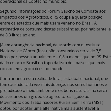
operacional da Coptec no município.
Segundo informações do Fórum Gaúcho de Combate aos
Impactos dos Agrotóxicos, o RS ocupa a quarta posição
entre os estados que mais usam veneno no Brasil. A
estimativa de consumo destas substâncias, por habitante, é
de 8,3 litros ao ano.
Já em abrangência nacional, de acordo com o Instituto
Nacional de Câncer (Inca), são consumidos cerca de 7,5
litros por pessoa anualmente – 0,8 a menos que no RS. Este
dado coloca o Brasil no topo da lista dos países que mais
consomem agrotóxicos no mundo.
Contrariando esta realidade local, estadual e nacional, que
tem causado cada vez mais doenças nos seres humanos e
prejudicado o meio ambiente e os bens naturais, há cerca
de seis anos um grupo de agricultores ligado ao
Movimento dos Trabalhadores Rurais Sem Terra (MST)
optou por adotar uma alternativa mais sustentável: a