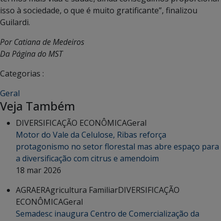
isso à sociedade, o que é muito gratificante”, finalizou
Guilardi.
Por Catiana de Medeiros
Da Página do MST
Categorias :
Geral
Veja Também
DIVERSIFICAÇÃO ECONÔMICA
Geral
Motor do Vale da Celulose, Ribas reforça
protagonismo no setor florestal mas abre espaço para
a diversificação com citrus e amendoim
18 mar 2026
AGRAER
Agricultura Familiar
DIVERSIFICAÇÃO
ECONÔMICA
Geral
Semadesc inaugura Centro de Comercialização da