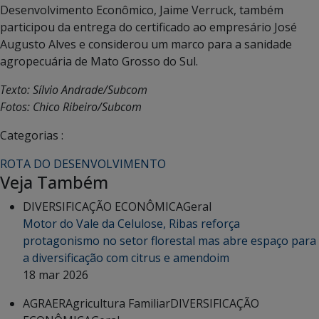
Desenvolvimento Econômico, Jaime Verruck, também
participou da entrega do certificado ao empresário José
Augusto Alves e considerou um marco para a sanidade
agropecuária de Mato Grosso do Sul.
Texto: Sílvio Andrade/Subcom
Fotos: Chico Ribeiro/Subcom
Categorias :
ROTA DO DESENVOLVIMENTO
Veja Também
DIVERSIFICAÇÃO ECONÔMICA
Geral
Motor do Vale da Celulose, Ribas reforça
protagonismo no setor florestal mas abre espaço para
a diversificação com citrus e amendoim
18 mar 2026
AGRAER
Agricultura Familiar
DIVERSIFICAÇÃO