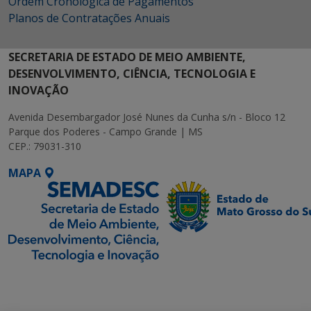
Ordem Cronológica de Pagamentos
Planos de Contratações Anuais
SECRETARIA DE ESTADO DE MEIO AMBIENTE,
DESENVOLVIMENTO, CIÊNCIA, TECNOLOGIA E
INOVAÇÃO
Avenida Desembargador José Nunes da Cunha s/n - Bloco 12
Parque dos Poderes - Campo Grande | MS
CEP.: 79031-310
MAPA
SETDIG | Secretaria-
Executiva de