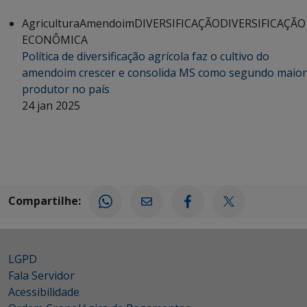
Agricultura
Amendoim
DIVERSIFICAÇÃO
DIVERSIFICAÇÃO
ECONÔMICA
Política de diversificação agrícola faz o cultivo do
amendoim crescer e consolida MS como segundo maior
produtor no país
24 jan 2025
Compartilhe:
LGPD
Fala Servidor
Acessibilidade