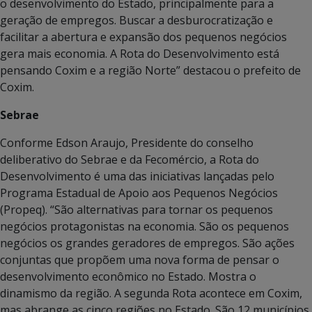
o desenvolvimento do Estado, principalmente para a
geração de empregos. Buscar a desburocratização e
facilitar a abertura e expansão dos pequenos negócios
gera mais economia. A Rota do Desenvolvimento está
pensando Coxim e a região Norte” destacou o prefeito de
Coxim.
Sebrae
Conforme Edson Araujo, Presidente do conselho
deliberativo do Sebrae e da Fecomércio, a Rota do
Desenvolvimento é uma das iniciativas lançadas pelo
Programa Estadual de Apoio aos Pequenos Negócios
(Propeq). “São alternativas para tornar os pequenos
negócios protagonistas na economia. São os pequenos
negócios os grandes geradores de empregos. São ações
conjuntas que propõem uma nova forma de pensar o
desenvolvimento econômico no Estado. Mostra o
dinamismo da região. A segunda Rota acontece em Coxim,
mas abrange as cinco regiões no Estado. São 12 municípios