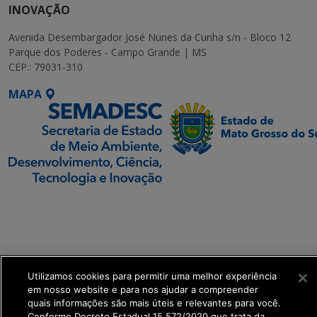
INOVAÇÃO
Avenida Desembargador José Nunes da Cunha s/n - Bloco 12
Parque dos Poderes - Campo Grande | MS
CEP.: 79031-310
MAPA
SETDIG | Secretaria-
Executiva de
Transformação Digital
get_footer();
Utilizamos cookies para permitir uma melhor experiência
em nosso website e para nos ajudar a compreender
quais informações são mais úteis e relevantes para você.
Conforme Decreto Estadual 15.572/2020 que trata da