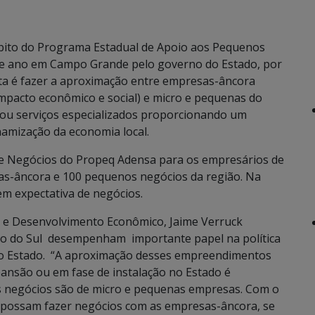
bito do Programa Estadual de Apoio aos Pequenos
ste ano em Campo Grande pelo governo do Estado, por
ta é fazer a aproximação entre empresas-âncora
mpacto econômico e social) e micro e pequenas do
 ou serviços especializados proporcionando um
amização da economia local.
de Negócios do Propeq Adensa para os empresários de
as-âncora e 100 pequenos negócios da região. Na
m expectativa de negócios.
 e Desenvolvimento Econômico, Jaime Verruck
o do Sul desempenham importante papel na política
do Estado. “A aproximação desses empreendimentos
ansão ou em fase de instalação no Estado é
s negócios são de micro e pequenas empresas. Com o
 possam fazer negócios com as empresas-âncora, se