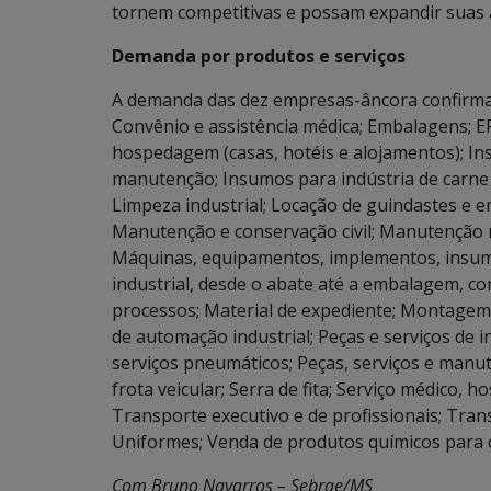
tornem competitivas e possam expandir suas a
Demanda por produtos e serviços
A demanda das dez empresas-âncora confirmadas
Convênio e assistência médica; Embalagens; EP
hospedagem (casas, hotéis e alojamentos); In
manutenção; Insumos para indústria de carne (b
Limpeza industrial; Locação de guindastes e 
Manutenção e conservação civil; Manutenção me
Máquinas, equipamentos, implementos, insumo
industrial, desde o abate até a embalagem, co
processos; Material de expediente; Montagem,
de automação industrial; Peças e serviços de i
serviços pneumáticos; Peças, serviços e manu
frota veicular; Serra de fita; Serviço médico, 
Transporte executivo e de profissionais; Tran
Uniformes; Venda de produtos químicos para c
Com Bruno Navarros – Sebrae/MS