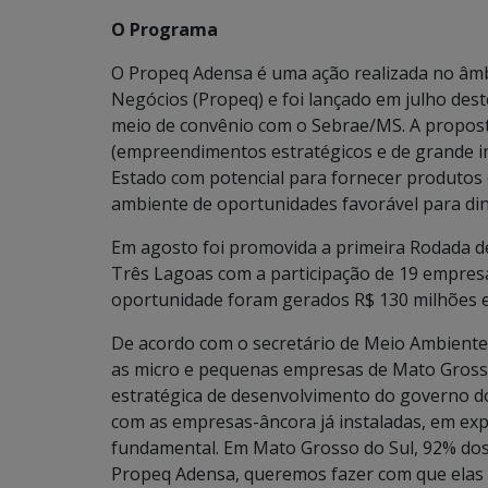
O Programa
O Propeq Adensa é uma ação realizada no âm
Negócios (Propeq) e foi lançado em julho de
meio de convênio com o Sebrae/MS. A propos
(empreendimentos estratégicos e de grande i
Estado com potencial para fornecer produtos
ambiente de oportunidades favorável para din
Em agosto foi promovida a primeira Rodada 
Três Lagoas com a participação de 19 empres
oportunidade foram gerados R$ 130 milhões e
De acordo com o secretário de Meio Ambiente
as micro e pequenas empresas de Mato Gross
estratégica de desenvolvimento do governo 
com as empresas-âncora já instaladas, em exp
fundamental. Em Mato Grosso do Sul, 92% do
Propeq Adensa, queremos fazer com que elas