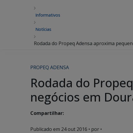
Informativos
Notícias
Rodada do Propeq Adensa aproxima pequen
PROPEQ ADENSA
Rodada do Propeq
negócios em Dou
Compartilhar:
Publicado em
24 out 2016
• por •