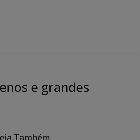
enos e grandes
eja Também