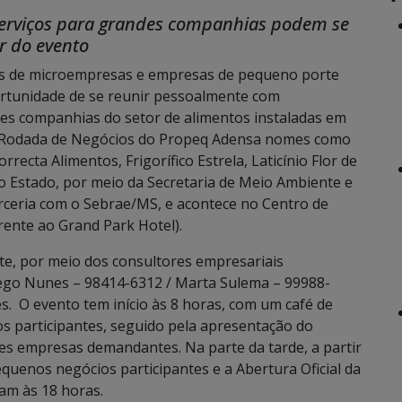
serviços para grandes companhias podem se
r do evento
es de microempresas e empresas de pequeno porte
portunidade de se reunir pessoalmente com
es companhias do setor de alimentos instaladas em
a Rodada de Negócios do Propeq Adensa nomes como
recta Alimentos, Frigorífico Estrela, Laticínio Flor de
 do Estado, por meio da Secretaria de Meio Ambiente e
ceria com o Sebrae/MS, e acontece no Centro de
ente ao Grand Park Hotel).
te, por meio dos consultores empresariais
ego Nunes – 98414-6312 / Marta Sulema – 99988-
es. O evento tem início às 8 horas, com um café de
s participantes, seguido pela apresentação do
s empresas demandantes. Na parte da tarde, a partir
quenos negócios participantes e a Abertura Oficial da
am às 18 horas.