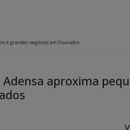
os e grandes negócios em Dourados
 Adensa aproxima pequ
rados
V