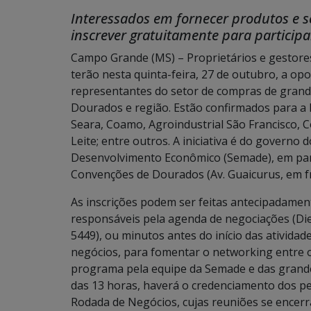
Interessados em fornecer produtos e 
inscrever gratuitamente para participa
Campo Grande (MS) – Proprietários e gestor
terão nesta quinta-feira, 27 de outubro, a o
representantes do setor de compras de grand
Dourados e região. Estão confirmados para 
Seara, Coamo, Agroindustrial São Francisco, Cor
Leite; entre outros. A iniciativa é do governo
Desenvolvimento Econômico (Semade), em par
Convenções de Dourados (Av. Guaicurus, em fr
As inscrições podem ser feitas antecipadamen
responsáveis pela agenda de negociações (Di
5449), ou minutos antes do início das atividad
negócios, para fomentar o networking entre o
programa pela equipe da Semade e das grande
das 13 horas, haverá o credenciamento dos pe
Rodada de Negócios, cujas reuniões se encerr