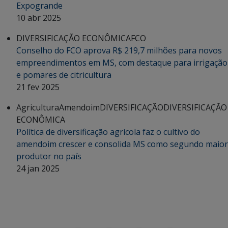
Expogrande
10 abr 2025
DIVERSIFICAÇÃO ECONÔMICA
FCO
Conselho do FCO aprova R$ 219,7 milhões para novos
empreendimentos em MS, com destaque para irrigação
e pomares de citricultura
21 fev 2025
Agricultura
Amendoim
DIVERSIFICAÇÃO
DIVERSIFICAÇÃO
ECONÔMICA
Política de diversificação agrícola faz o cultivo do
amendoim crescer e consolida MS como segundo maior
produtor no país
24 jan 2025