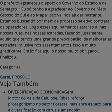
O prefeito agradeceu o apoio do Governo do Estado e da
Semagro. “ Eu só tenho a agradecer ao Governo de Mato
Grosso do Sul e ao Mapa. Isso vai nos ajudar bastante.
Estamos buscando por meio de processo seletivo contratar
os operadores. Logo esses equipamentos estarão aí nas
nossas ruas, nas nossas estradas, fazendo justamente
aquilo que temos uma grande preocupação, de melhorar as
estradas inclusive nos assentamentos. Isso é muito
gratificante. Então fica aqui o nosso muito obrigado”,
finalizou.
Categorias :
Geral
,
PROSOLO
Veja Também
DIVERSIFICAÇÃO ECONÔMICA
Geral
Motor do Vale da Celulose, Ribas reforça
protagonismo no setor florestal mas abre espaço para
a diversificação com citrus e amendoim