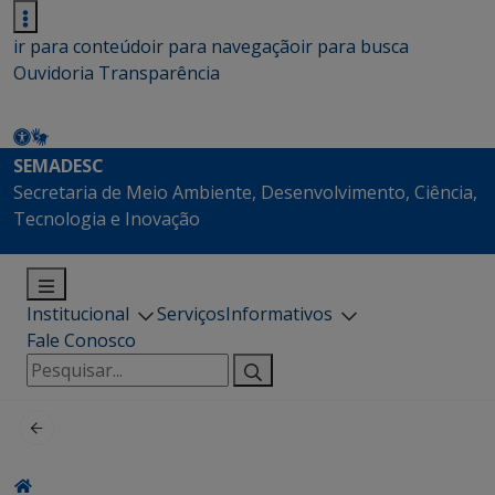
ir para conteúdo
ir para navegação
ir para busca
Ouvidoria
Transparência
SEMADESC
Secretaria de Meio Ambiente, Desenvolvimento, Ciência,
Tecnologia e Inovação
Institucional
Serviços
Informativos
Fale Conosco
Pesquisar
por: