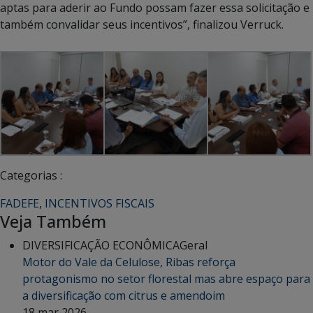
aptas para aderir ao Fundo possam fazer essa solicitação e
também convalidar seus incentivos”, finalizou Verruck.
Categorias :
FADEFE
,
INCENTIVOS FISCAIS
Veja Também
DIVERSIFICAÇÃO ECONÔMICA
Geral
Motor do Vale da Celulose, Ribas reforça
protagonismo no setor florestal mas abre espaço para
a diversificação com citrus e amendoim
18 mar 2026