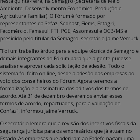
nesta quinta-feira, na Semagro (Secretaria de Meio
Ambiente, Desenvolvimento Econômico, Produção e
Agricultura Familiar). O Fórum é formado por
representantes da Sefaz, Sedhast, Fiems, Fetagri,
Fecomércio, Famasul, FTI, PGE, Assomasul e OCB/MS e
presidido pelo titular da Semagro, secretário Jaime Verruck.
“Foi um trabalho árduo para a equipe técnica da Semagro e
demais integrantes do Fórum para que a gente pudesse
analisar e aprovar cada solicitação de adesão. Todo o
sistema foi feito on line, desde a adesão das empresas ao
voto dos conselheiros do Fórum. Agora teremos a
formalização e a assinatura dos aditivos dos termos de
acordo. Até 31 de dezembro deveremos enviar esses
termos de acordo, repactuados, para a validação do
Confaz”, informou Jaime Verruck.
O secretário lembra que a revisão dos incentivos fiscais dá
segurança jurídica para os empresários que já atuam no
Estado. As empresas que aderiram ao Fadefe pagam uma