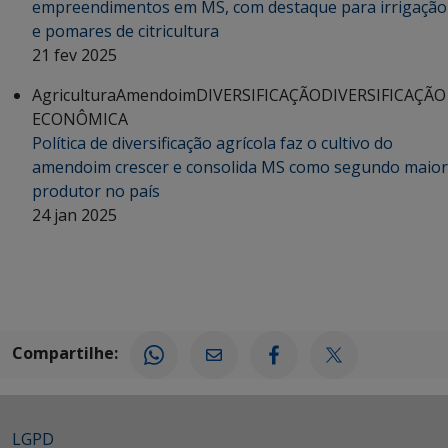
empreendimentos em MS, com destaque para irrigação
e pomares de citricultura
21 fev 2025
Agricultura
Amendoim
DIVERSIFICAÇÃO
DIVERSIFICAÇÃO
ECONÔMICA
Política de diversificação agrícola faz o cultivo do
amendoim crescer e consolida MS como segundo maior
produtor no país
24 jan 2025
Compartilhe:
LGPD