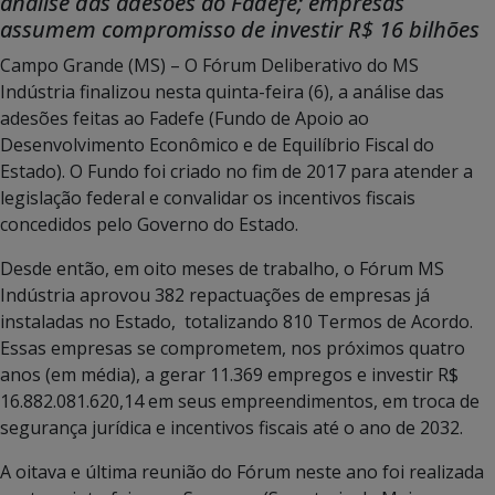
análise das adesões ao Fadefe; empresas
assumem compromisso de investir R$ 16 bilhões
Campo Grande (MS) – O Fórum Deliberativo do MS
Indústria finalizou nesta quinta-feira (6), a análise das
adesões feitas ao Fadefe (Fundo de Apoio ao
Desenvolvimento Econômico e de Equilíbrio Fiscal do
Estado). O Fundo foi criado no fim de 2017 para atender a
legislação federal e convalidar os incentivos fiscais
concedidos pelo Governo do Estado.
Desde então, em oito meses de trabalho, o Fórum MS
Indústria aprovou 382 repactuações de empresas já
instaladas no Estado, totalizando 810 Termos de Acordo.
Essas empresas se comprometem, nos próximos quatro
anos (em média), a gerar 11.369 empregos e investir R$
16.882.081.620,14 em seus empreendimentos, em troca de
segurança jurídica e incentivos fiscais até o ano de 2032.
A oitava e última reunião do Fórum neste ano foi realizada