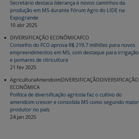
Secretário destaca liderança e novos caminhos da
produção em MS durante Fórum Agro do LIDE na
Expogrande
10 abr 2025
DIVERSIFICAÇÃO ECONÔMICA
FCO
Conselho do FCO aprova R$ 219,7 milhões para novos
empreendimentos em MS, com destaque para irrigação
e pomares de citricultura
21 fev 2025
Agricultura
Amendoim
DIVERSIFICAÇÃO
DIVERSIFICAÇÃO
ECONÔMICA
Política de diversificação agrícola faz o cultivo do
amendoim crescer e consolida MS como segundo maior
produtor no país
24 jan 2025