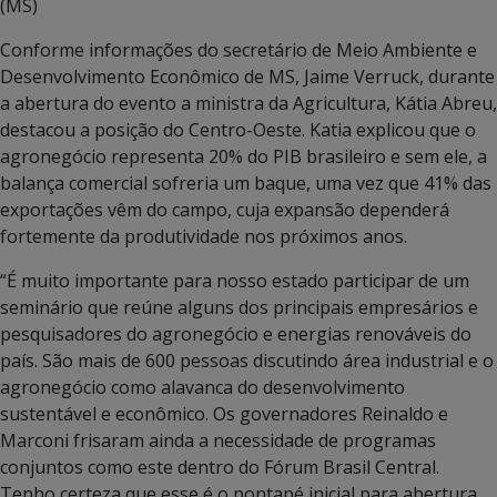
(MS)
Conforme informações do secretário de Meio Ambiente e
Desenvolvimento Econômico de MS, Jaime Verruck, durante
a abertura do evento a ministra da Agricultura, Kátia Abreu,
destacou a posição do Centro-Oeste. Katia explicou que o
agronegócio representa 20% do PIB brasileiro e sem ele, a
balança comercial sofreria um baque, uma vez que 41% das
exportações vêm do campo, cuja expansão dependerá
fortemente da produtividade nos próximos anos.
“É muito importante para nosso estado participar de um
seminário que reúne alguns dos principais empresários e
pesquisadores do agronegócio e energias renováveis do
país. São mais de 600 pessoas discutindo área industrial e o
agronegócio como alavanca do desenvolvimento
sustentável e econômico. Os governadores Reinaldo e
Marconi frisaram ainda a necessidade de programas
conjuntos como este dentro do Fórum Brasil Central.
Tenho certeza que esse é o pontapé inicial para abertura