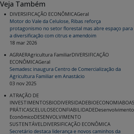
Veja Também
DIVERSIFICAÇÃO ECONÔMICA
Geral
Motor do Vale da Celulose, Ribas reforça
protagonismo no setor florestal mas abre espaço para
a diversificação com citrus e amendoim
18 mar 2026
AGRAER
Agricultura Familiar
DIVERSIFICAÇÃO
ECONÔMICA
Geral
Semadesc inaugura Centro de Comercialização da
Agricultura Familiar em Anastácio
03 nov 2025
ATRAÇÃO DE
INVESTIMENTOS
BIODIVERSIDADE
BIOECONOMIA
BOA
PRÁTICAS
CELULOSE
CONFIABILIDADE
Desenvolvimento
Econômico
DESENVOLVIMENTO
SUSTENTÁVEL
DIVERSIFICAÇÃO ECONÔMICA
Secretário destaca liderança e novos caminhos da