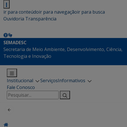
ir para conteúdo
ir para navegação
ir para busca
Ouvidoria
Transparência
SEMADESC
Secretaria de Meio Ambiente, Desenvolvimento, Ciência,
Tecnologia e Inovação
Institucional
Serviços
Informativos
Fale Conosco
Pesquisar
por: