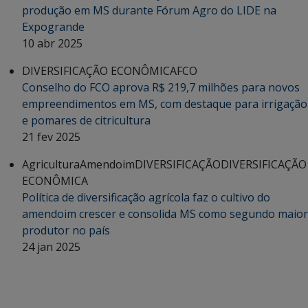
produção em MS durante Fórum Agro do LIDE na
Expogrande
10 abr 2025
DIVERSIFICAÇÃO ECONÔMICA
FCO
Conselho do FCO aprova R$ 219,7 milhões para novos
empreendimentos em MS, com destaque para irrigação
e pomares de citricultura
21 fev 2025
Agricultura
Amendoim
DIVERSIFICAÇÃO
DIVERSIFICAÇÃO
ECONÔMICA
Política de diversificação agrícola faz o cultivo do
amendoim crescer e consolida MS como segundo maior
produtor no país
24 jan 2025