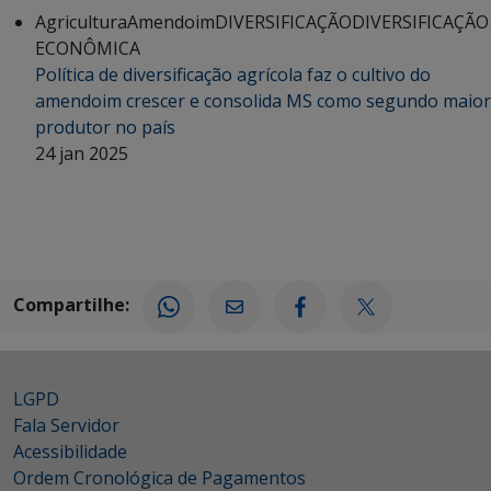
Agricultura
Amendoim
DIVERSIFICAÇÃO
DIVERSIFICAÇÃO
ECONÔMICA
Política de diversificação agrícola faz o cultivo do
amendoim crescer e consolida MS como segundo maior
produtor no país
24 jan 2025
Compartilhe:
LGPD
Fala Servidor
Acessibilidade
Ordem Cronológica de Pagamentos