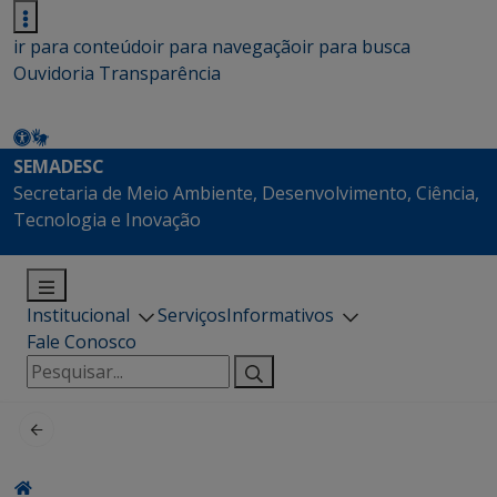
ir para conteúdo
ir para navegação
ir para busca
Ouvidoria
Transparência
SEMADESC
Secretaria de Meio Ambiente, Desenvolvimento, Ciência,
Tecnologia e Inovação
Institucional
Serviços
Informativos
Fale Conosco
Pesquisar
por: