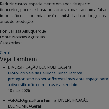
Reduzir custos, especialmente em anos de aperto
financeiro, pode ser bastante atrativo, mas causam a falsa
impressão de economia que é desmistificado ao longo dos
anos de produção.
Por: Larissa Albuquerque
Fonte: Notícias Agrícolas
Categorias :
Geral
Veja Também
DIVERSIFICAÇÃO ECONÔMICA
Geral
Motor do Vale da Celulose, Ribas reforça
protagonismo no setor florestal mas abre espaço para
a diversificação com citrus e amendoim
18 mar 2026
AGRAER
Agricultura Familiar
DIVERSIFICAÇÃO
ECONÔMICA
Geral