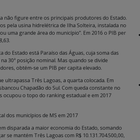
a não figure entre os principais produtores do Estado.
 pela usina hidrelétrica de Ilha Solteira, instalada no
gou uma grande área do município”. Em 2016 o PIB per
8,63.
a do Estado está Paraíso das Águas, cuja soma das
o na 30ª posição nominal. Mas quando se divide
dores, obtém-se um PIB per capita elevado.
ue ultrapassa Três Lagoas, a quarta colocada. Em
desbancou Chapadão do Sul. Com queda constante no
os ocupou o topo do ranking estadual e em 2017
tal dos municípios de MS em 2017
em disparada a maior economia do Estado, somando
gar se mantém Três Lagoas com R$ 10.131.704.500,00,