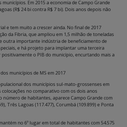
 municípios. Em 2015 a economia de Campo Grande
goas (R$ 24 bi contra R$ 7 bi). Dois anos depois não
al e tem muito a crescer ainda. No final de 2017
ção da Fibria, que ampliou em 1,5 milhão de toneladas
e outra importante indústria de beneficiamento de
speciais, e há projeto para implantar uma terceira
ar positivamente o PIB do município, encurtando mais a
 dos municípios de MS em 2017
pulacional dos municípios sul-mato-grossenses em
s colocações no comparativo com os dois anos
, no número de habitantes, aparece Campo Grande com
9), Três Lagoas (117.477), Corumbá (109.899) e Ponta
 mantém no 6º lugar em total de habitantes com 54.575