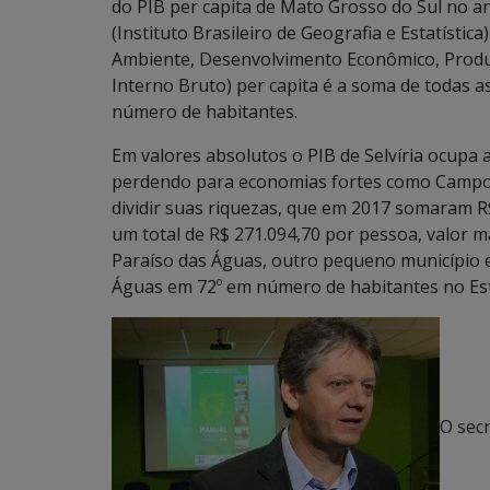
do PIB per capita de Mato Grosso do Sul no a
(Instituto Brasileiro de Geografia e Estatístic
Ambiente, Desenvolvimento Econômico, Produç
Interno Bruto) per capita é a soma de todas as
número de habitantes.
Em valores absolutos o PIB de Selvíria ocupa 
perdendo para economias fortes como Campo
dividir suas riquezas, que em 2017 somaram R
um total de R$ 271.094,70 por pessoa, valor 
Paraíso das Águas, outro pequeno município e
Águas em 72º em número de habitantes no Es
O secr