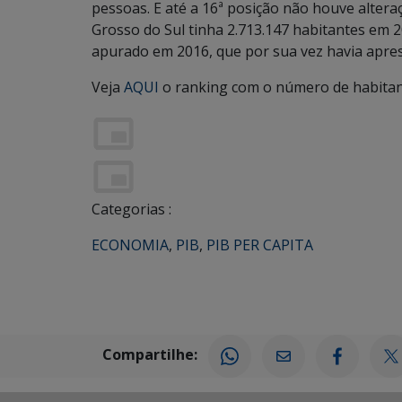
pessoas. E até a 16ª posição não houve altera
Grosso do Sul tinha 2.713.147 habitantes em 
apurado em 2016, que por sua vez havia apre
Veja
AQUI
o ranking com o número de habitan
Categorias :
ECONOMIA
,
PIB
,
PIB PER CAPITA
Compartilhe: