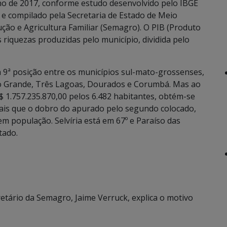
no de 2017, conforme estudo desenvolvido pelo IBGE
a) e compilado pela Secretaria de Estado de Meio
ão e Agricultura Familiar (Semagro). O PIB (Produto
 riquezas produzidas pelo município, dividida pelo
a 9ª posição entre os municípios sul-mato-grossenses,
 Grande, Três Lagoas, Dourados e Corumbá. Mas ao
$ 1.757.235.870,00 pelos 6.482 habitantes, obtém-se
mais que o dobro do apurado pelo segundo colocado,
m população. Selvíria está em 67º e Paraíso das
tado.
etário da Semagro, Jaime Verruck, explica o motivo