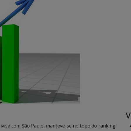
V
 divisa com São Paulo, manteve-se no topo do ranking