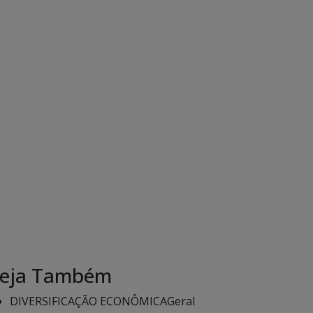
eja Também
DIVERSIFICAÇÃO ECONÔMICA
Geral