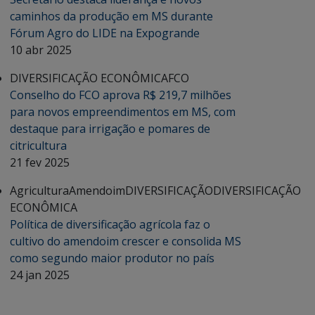
caminhos da produção em MS durante
Fórum Agro do LIDE na Expogrande
10 abr 2025
DIVERSIFICAÇÃO ECONÔMICA
FCO
Conselho do FCO aprova R$ 219,7 milhões
para novos empreendimentos em MS, com
destaque para irrigação e pomares de
citricultura
21 fev 2025
Agricultura
Amendoim
DIVERSIFICAÇÃO
DIVERSIFICAÇÃO
ECONÔMICA
Política de diversificação agrícola faz o
cultivo do amendoim crescer e consolida MS
como segundo maior produtor no país
24 jan 2025