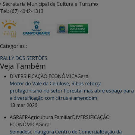
• Secretaria Municipal de Cultura e Turismo
Tel.: (67) 4042-1313
Categorias :
RALLY DOS SERTÕES
Veja Também
DIVERSIFICAÇÃO ECONÔMICA
Geral
Motor do Vale da Celulose, Ribas reforça
protagonismo no setor florestal mas abre espaço para
a diversificação com citrus e amendoim
18 mar 2026
AGRAER
Agricultura Familiar
DIVERSIFICAÇÃO
ECONÔMICA
Geral
Semadesc inaugura Centro de Comercialização da