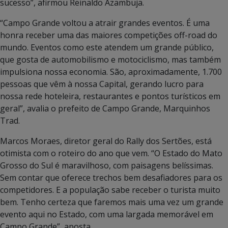
sucesso”, afirmou Reinaldo Azambuja.
“Campo Grande voltou a atrair grandes eventos. É uma
honra receber uma das maiores competições off-road do
mundo. Eventos como este atendem um grande público,
que gosta de automobilismo e motociclismo, mas também
impulsiona nossa economia. São, aproximadamente, 1.700
pessoas que vêm à nossa Capital, gerando lucro para
nossa rede hoteleira, restaurantes e pontos turísticos em
geral”, avalia o prefeito de Campo Grande, Marquinhos
Trad.
Marcos Moraes, diretor geral do Rally dos Sertões, está
otimista com o roteiro do ano que vem. “O Estado do Mato
Grosso do Sul é maravilhoso, com paisagens belíssimas.
Sem contar que oferece trechos bem desafiadores para os
competidores. E a população sabe receber o turista muito
bem. Tenho certeza que faremos mais uma vez um grande
evento aqui no Estado, com uma largada memorável em
Campo Grande”, aposta.