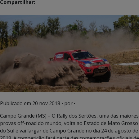
Compartilhar:
Publicado em
20 nov 2018
• por •
Campo Grande (MS) – O Rally dos Sertões, uma das maiores
provas off-road do mundo, volta ao Estado de Mato Grosso
do Sul e vai largar de Campo Grande no dia 24 de agosto de
2019. A competição fará parte das comemorações oficiais de