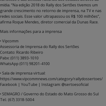
mídia. “Na edição 2018 do Rally dos Sertões tivemos um
grande crescimento no retorno de imprensa, na TV e nas
redes sociais. Esse valor ultrapassou os R$ 100 milhões”,
afirma Roque Mendes, diretor comercial da Dunas Race.
Mais informações para a imprensa
• Vipcomm
Assessoria de Imprensa do Rally dos Sertões
Contato: Ricardo Ribeiro
Pabx: (011) 3893-1010
WhatsApp (011) 98201-4100
• Sala de imprensa virtual:
https://www.vipcommnews.com/category/rallydossertoes/
Facebook | YouTube | Instagram: @sertoesoficial
• SEMAGRO / Governo do Estado do Mato Grosso do Sul
Tel.: (67) 3318-5004