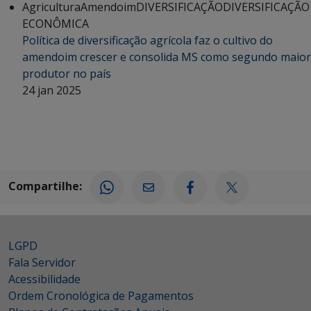
Agricultura
Amendoim
DIVERSIFICAÇÃO
DIVERSIFICAÇÃO
ECONÔMICA
Política de diversificação agrícola faz o cultivo do
amendoim crescer e consolida MS como segundo maior
produtor no país
24 jan 2025
Compartilhe:
LGPD
Fala Servidor
Acessibilidade
Ordem Cronológica de Pagamentos