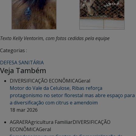
Texto Kelly Ventorim, com fotos cedidas pela equipe
Categorias :
DEFESA SANITÁRIA
Veja Também
DIVERSIFICAÇÃO ECONÔMICA
Geral
Motor do Vale da Celulose, Ribas reforça
protagonismo no setor florestal mas abre espaço para
a diversificação com citrus e amendoim
18 mar 2026
AGRAER
Agricultura Familiar
DIVERSIFICAÇÃO
ECONÔMICA
Geral