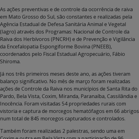
As ações preventivas e de controle da ocorrência de raiva
em Mato Grosso do Sul, são constantes e realizadas pela
Agência Estadual de Defesa Sanitária Animal e Vegetal
(Iagro) através dos Programas: Nacional de Controle da
Raiva dos Herbívoros (PNCRH) e de Prevenção e Vigilância
da Encefalopatia Espongiforme Bovina (PNEEB),
coordenados pelo Fiscal Estadual Agropecuário, Fábio
Shiroma.
Já nos três primeiros meses deste ano, as ações tiveram
balanço significativo. No mês de março foram realizadas
ações de Controle da Raiva nos municípios de Santa Rita do
Pardo, Bela Vista, Coxim, Miranda, Paranaíba, Cassilândia e
Inocência. Foram visitadas 54 propriedades rurais com
vistoria e captura de morcegos hematófagos em 66 abrigos
num total de 845 morcegos capturados e controlados.
Também foram realizadas 2 palestras, sendo uma em
Coxim e outra em Bela Vista com a participação de 96