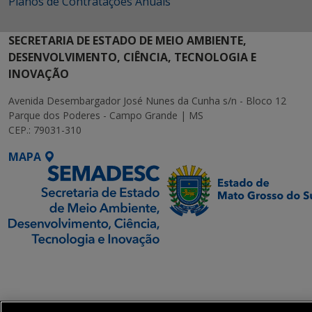
Planos de Contratações Anuais
SECRETARIA DE ESTADO DE MEIO AMBIENTE,
DESENVOLVIMENTO, CIÊNCIA, TECNOLOGIA E
INOVAÇÃO
Avenida Desembargador José Nunes da Cunha s/n - Bloco 12
Parque dos Poderes - Campo Grande | MS
CEP.: 79031-310
MAPA
SETDIG | Secretaria-
Executiva de
Transformação Digital