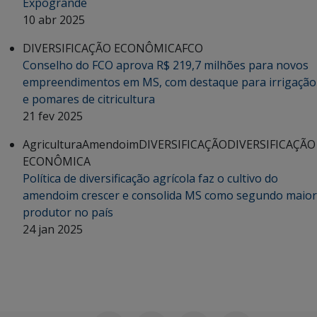
Expogrande
10 abr 2025
DIVERSIFICAÇÃO ECONÔMICA
FCO
Conselho do FCO aprova R$ 219,7 milhões para novos
empreendimentos em MS, com destaque para irrigação
e pomares de citricultura
21 fev 2025
Agricultura
Amendoim
DIVERSIFICAÇÃO
DIVERSIFICAÇÃO
ECONÔMICA
Política de diversificação agrícola faz o cultivo do
amendoim crescer e consolida MS como segundo maior
produtor no país
24 jan 2025