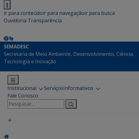
ir para conteúdo
ir para navegação
ir para busca
Ouvidoria
Transparência
SEMADESC
Secretaria de Meio Ambiente, Desenvolvimento, Ciência,
Tecnologia e Inovação
Institucional
Serviços
Informativos
Fale Conosco
Pesquisar
por: