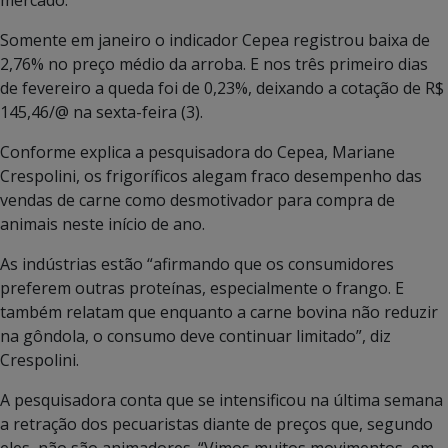
Somente em janeiro o indicador Cepea registrou baixa de
2,76% no preço médio da arroba. E nos três primeiro dias
de fevereiro a queda foi de 0,23%, deixando a cotação de R$
145,46/@ na sexta-feira (3).
Conforme explica a pesquisadora do Cepea, Mariane
Crespolini, os frigoríficos alegam fraco desempenho das
vendas de carne como desmotivador para compra de
animais neste início de ano.
As indústrias estão “afirmando que os consumidores
preferem outras proteínas, especialmente o frango. E
também relatam que enquanto a carne bovina não reduzir
na gôndola, o consumo deve continuar limitado”, diz
Crespolini.
A pesquisadora conta que se intensificou na última semana
a retração dos pecuaristas diante de preços que, segundo
eles, não são animadores. “Vimos muitos movimentos, em