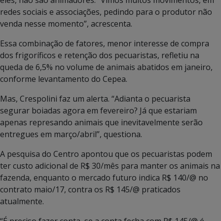
redes sociais e associações, pedindo para o produtor não
venda nesse momento”, acrescenta.
Essa combinação de fatores, menor interesse de compra
dos frigoríficos e retenção dos pecuaristas, refletiu na
queda de 6,5% no volume de animais abatidos em janeiro,
conforme levantamento do Cepea.
Mas, Crespolini faz um alerta. “Adianta o pecuarista
segurar boiadas agora em fevereiro? Já que estariam
apenas represando animais que inevitavelmente serão
entregues em março/abril”, questiona.
A pesquisa do Centro apontou que os pecuaristas podem
ter custo adicional de R$ 30/mês para manter os animais na
fazenda, enquanto o mercado futuro indica R$ 140/@ no
contrato maio/17, contra os R$ 145/@ praticados
atualmente.
“É preciso fazer conta, se a conta fecha com R$ 145/@ é