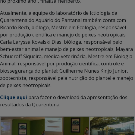
no próximo ano”, finaliza Heriberto.
Atualmente, a equipe do laboratório de Ictiologia da
Quarentena do Aquário do Pantanal também conta com
Ricardo Rech, biólogo, Mestre em Ecologia, responsável
por produção científica e manejo de peixes neotropicais;
Carla Laryssa Kovalski Dias, bióloga, responsável pelo
bem-estar animal e manejo de peixes neotropicais; Mayara
Schueroff Siqueira, médica veterinária, Mestre em Biologia
Animal, responsável por produção científica, controle e
biossegurança do plantel; Guilherme Nunes Kinjo Junior,
zootecnista, responsável pela nutrição do plantel e manejo
de peixes neotropicais.
Clique aqui
para fazer o download da apresentação dos
resultados da Quarentena.