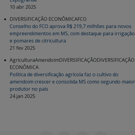
10 abr 2025
DIVERSIFICAÇÃO ECONÔMICA
FCO
Conselho do FCO aprova R$ 219,7 milhões para novos
empreendimentos em MS, com destaque para irrigação
e pomares de citricultura
21 fev 2025
Agricultura
Amendoim
DIVERSIFICAÇÃO
DIVERSIFICAÇÃO
ECONÔMICA
Política de diversificação agrícola faz o cultivo do
amendoim crescer e consolida MS como segundo maior
produtor no país
24 jan 2025