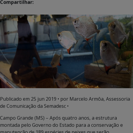
Compartilhar:
Publicado em
25 jun 2019
• por Marcelo Armôa, Assessoria
de Comunicação da Semadesc •
Campo Grande (MS) – Após quatro anos, a estrutura
montada pelo Governo do Estado para a conservação e
manutenção de 189 espécies de peixes que serão