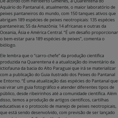
De acordo com Heriberto Gimênes, a Quarentena do
Aquário do Pantanal é, atualmente, o maior laboratório de
peixes pantaneiros do mundo, com 150 tanques ativos que
abrigam 189 espécies de peixes neotropicais: 135 espécies
pantaneiras; 55 da Amazônia; 14 africanas e outras da
Oceania, Ásia e América Central. “É um desafio proporcionar
o bem-estar para 189 espécies de peixes”, comenta o
biólogo.
Ele lembra que o “carro-chefe” da produção científica
produzida na Quarentena é a atualização do inventário da
ictiofauna da bacia do Alto Paraguai que irá se materializar
com a publicação do Guia ilustrado dos Peixes do Pantanal
e Entorno. “É uma atualização das espécies do Pantanal que
vai virar um guia fotográfico e atender diferentes tipos de
público, desde ribeirinhos até a comunidade científica. Além
disso, temos a produção de artigos científicos, cartilhas
educativas e o protocolo de manejo de peixes neotropicais,
que está sendo desenvolvido, com previsão de ser lançado